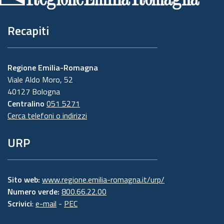
Recapiti
Regione Emilia-Romagna
Viale Aldo Moro, 52
40127 Bologna
Centralino
051 5271
Cerca telefoni o indirizzi
URP
Sito web:
www.regione.emilia-romagna.it/urp/
Numero verde:
800.66.22.00
Scrivici
:
e-mail
-
PEC