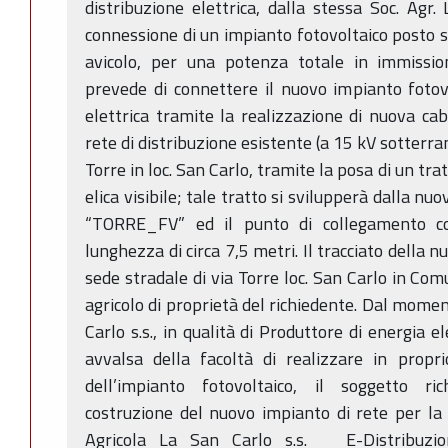
distribuzione elettrica, dalla stessa Soc. Agr.
connessione di un impianto fotovoltaico posto su
avicolo, per una potenza totale in immissi
prevede di connettere il nuovo impianto fotov
elettrica tramite la realizzazione di nuova cab
rete di distribuzione esistente (a 15 kV sotterra
Torre in loc. San Carlo, tramite la posa di un tra
elica visibile; tale tratto si svilupperà dalla 
“TORRE_FV” ed il punto di collegamento co
lunghezza di circa 7,5 metri. Il tracciato della n
sede stradale di via Torre loc. San Carlo in Com
agricolo di proprietà del richiedente. Dal momen
Carlo s.s., in qualità di Produttore di energia e
avvalsa della facoltà di realizzare in propr
dell’impianto fotovoltaico, il soggetto ric
costruzione del nuovo impianto di rete per la
Agricola La San Carlo s.s. E-Distribuzion