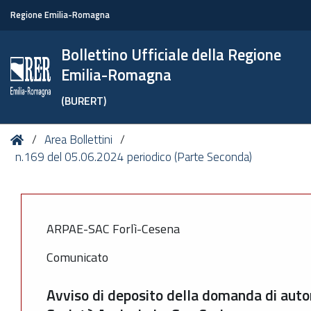
Regione Emilia-Romagna
Bollettino Ufficiale della Regione
Emilia-Romagna
(BURERT)
Tu
Home
Area Bollettini
sei
n.169 del 05.06.2024 periodico (Parte Seconda)
qui:
ARPAE-SAC Forlì-Cesena
Comunicato
Avviso di deposito della domanda di auto