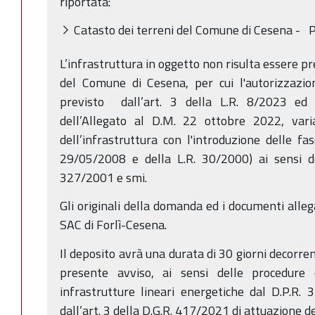
riportata:
Catasto dei terreni del Comune di Cesena - Pa
L’infrastruttura in oggetto non risulta essere pr
del Comune di Cesena, per cui l'autorizzazi
previsto dall’art. 3 della L.R. 8/2023 ed 
dell’Allegato al D.M. 22 ottobre 2022, varia
dell’infrastruttura con l'introduzione delle fa
29/05/2008 e della L.R. 30/2000) ai sensi del
327/2001 e smi.
Gli originali della domanda ed i documenti alle
SAC di Forlì-Cesena.
Il deposito avrà una durata di 30 giorni decorren
presente avviso, ai sensi delle procedure 
infrastrutture lineari energetiche dal D.P.R. 
dall’art. 3 della D.G.R. 417/2021 di attuazione de