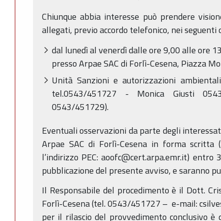
Chiunque abbia interesse può prendere visione
allegati, previo accordo telefonico, nei seguenti o
dal lunedì al venerdì dalle ore 9,00 alle ore 1
presso Arpae SAC di Forlì-Cesena, Piazza Mor
Unità Sanzioni e autorizzazioni ambientali 
tel.0543/451727 - Monica Giusti 054
0543/451729).
Eventuali osservazioni da parte degli interessa
Arpae SAC di Forlì-Cesena in forma scritta (
l’indirizzo PEC: aoofc@cert.arpa.emr.it) entro 3
pubblicazione del presente avviso, e saranno 
Il Responsabile del procedimento è il Dott. Cri
Forlì-Cesena (tel. 0543/451727 – e-mail: csilv
per il rilascio del provvedimento conclusivo è