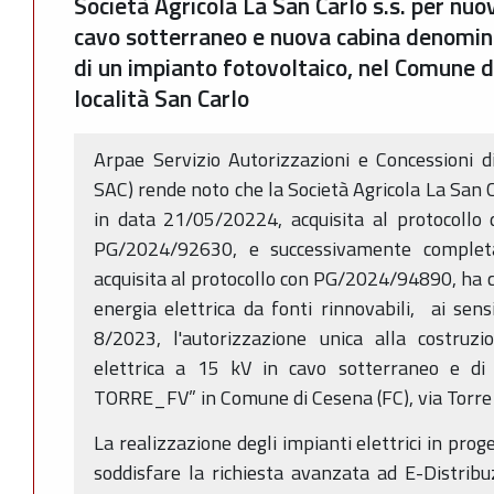
Società Agricola La San Carlo s.s. per nuov
cavo sotterraneo e nuova cabina denomi
di un impianto fotovoltaico, nel Comune di
località San Carlo
Arpae Servizio Autorizzazioni e Concessioni d
SAC) rende noto che la Società Agricola La San C
in data 21/05/20224, acquisita al protocoll
PG/2024/92630, e successivamente complet
acquisita al protocollo con PG/2024/94890, ha ch
energia elettrica da fonti rinnovabili, ai sens
8/2023, l'autorizzazione unica alla costruzio
elettrica a 15 kV in cavo sotterraneo e d
TORRE_FV” in Comune di Cesena (FC), via Torre l
La realizzazione degli impianti elettrici in prog
soddisfare la richiesta avanzata ad E-Distribu