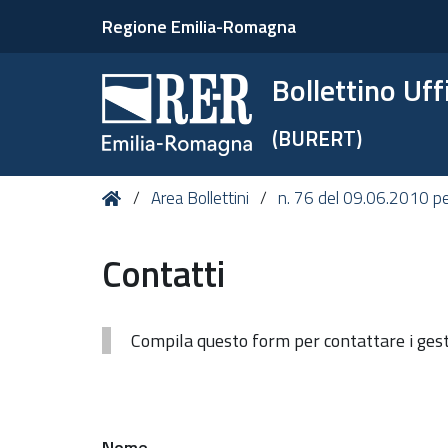
Regione Emilia-Romagna
Bollettino Uf
(BURERT)
Tu
Home
Area Bollettini
n. 76 del 09.06.2010 pe
sei
qui:
Contatti
Compila questo form per contattare i gesto
Nome