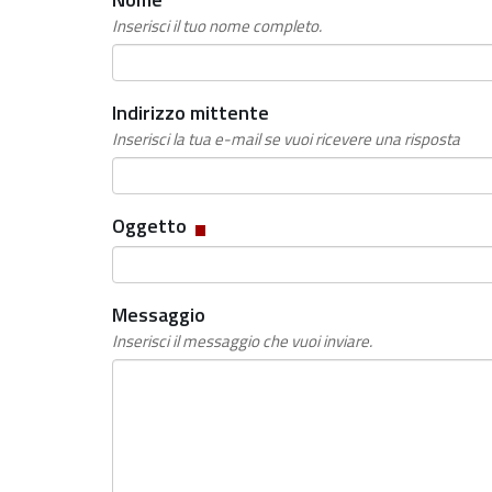
Inserisci il tuo nome completo.
Indirizzo mittente
Inserisci la tua e-mail se vuoi ricevere una risposta
Campo
Oggetto
obbligatorio
Messaggio
Inserisci il messaggio che vuoi inviare.