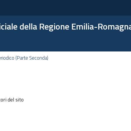
ficiale della Regione Emilia-Romagn
riodico (Parte Seconda)
ri del sito