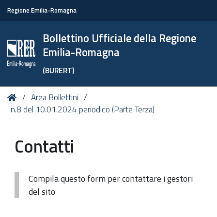
Regione Emilia-Romagna
Bollettino Ufficiale della Regione
Emilia-Romagna
(BURERT)
Tu
Home
Area Bollettini
sei
n.8 del 10.01.2024 periodico (Parte Terza)
qui:
Contatti
Compila questo form per contattare i gestori
del sito