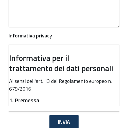
Informativa privacy
Informativa per il
trattamento dei dati personali
Ai sensi dell'art. 13 del Regolamento europeo n.
679/2016
1. Premessa
Ai sensi dell'art. 13 del Regolamento europeo n.
679/2016, la Giunta della Regione Emilia-
Romagna, in qualità di "Titolare" del