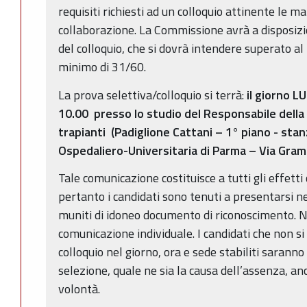
requisiti richiesti ad un colloquio attinente le mat
collaborazione. La Commissione avrà a disposizi
del colloquio, che si dovrà intendere superato a
minimo di 31/60.
La prova selettiva/colloquio si terrà:
il giorno L
10.00
presso lo studio del Responsabile dell
trapianti
(Padiglione Cattani – 1° piano - stan
Ospedaliero-Universitaria di Parma – Via Gram
Tale comunicazione costituisce a tutti gli effetti
pertanto i candidati sono tenuti a presentarsi nel
muniti di idoneo documento di riconoscimento. N
comunicazione individuale. I candidati che non s
colloquio nel giorno, ora e sede stabiliti saranno 
selezione, quale ne sia la causa dell’assenza, an
volontà.