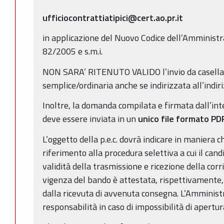
ufficiocontrattiatipici@cert.ao.pr.it
in applicazione del Nuovo Codice dell’Amministra
82/2005 e s.m.i.
NON SARA’ RITENUTO VALIDO l’invio da casella 
semplice/ordinaria anche se indirizzata all’indiriz
Inoltre, la domanda compilata e firmata dall’inter
deve essere inviata in un
unico file formato PD
L’oggetto della p.e.c. dovrà indicare in maniera c
riferimento alla procedura selettiva a cui il can
validità della trasmissione e ricezione della cor
vigenza del bando è attestata, rispettivamente, 
dalla ricevuta di avvenuta consegna. L’Amminist
responsabilità in caso di impossibilità di apertura