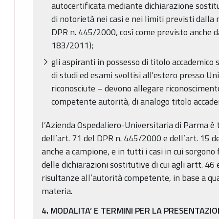
autocertificata mediante dichiarazione sostitut
di notorietà nei casi e nei limiti previsti dall
DPR n. 445/2000, così come previsto anche dal
183/2011);
gli aspiranti in possesso di titolo accademico 
di studi ed esami svoltisi all'estero presso Un
riconosciute – devono allegare riconoscimento i
competente autorità, di analogo titolo accade
l’Azienda Ospedaliero-Universitaria di Parma è t
dell’art. 71 del DPR n. 445/2000 e dell’art. 15 de
anche a campione, e in tutti i casi in cui sorgono 
delle dichiarazioni sostitutive di cui agli artt. 4
risultanze all’autorità competente, in base a qu
materia.
4. MODALITA’ E TERMINI PER LA PRESENTAZ