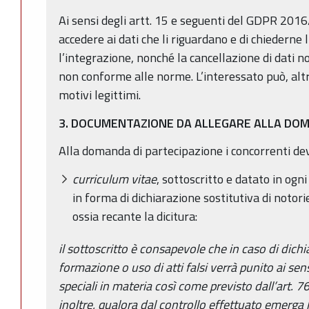
Ai sensi degli artt. 15 e seguenti del GDPR 2016/
accedere ai dati che li riguardano e di chiederne 
l’integrazione, nonché la cancellazione di dati n
non conforme alle norme. L’interessato può, alt
motivi legittimi.
3. DOCUMENTAZIONE DA ALLEGARE ALLA DO
Alla domanda di partecipazione i concorrenti de
curriculum vitae
, sottoscritto e datato in ogni
in forma di dichiarazione sostitutiva di notori
ossia recante la dicitura:
il sottoscritto è consapevole che in caso di dichia
formazione o uso di atti falsi verrà punito ai sen
speciali in materia così come previsto dall’art. 7
inoltre, qualora dal controllo effettuato emerga 