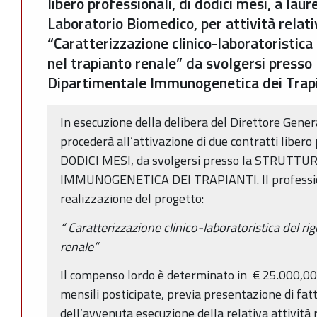
libero professionali, di dodici mesi, a laur
Laboratorio Biomedico, per attività relati
“Caratterizzazione clinico-laboratoristica
nel trapianto renale” da svolgersi presso
Dipartimentale Immunogenetica dei Trapi
In esecuzione della delibera del Direttore Gener
procederà all’attivazione di due contratti libero 
DODICI MESI, da svolgersi presso la STRUT
IMMUNOGENETICA DEI TRAPIANTI. Il profession
realizzazione del progetto:
“
Caratterizzazione clinico-laboratoristica del ri
renale”
Il compenso lordo è determinato in € 25.000,00/
mensili posticipate, previa presentazione di fa
dell’avvenuta esecuzione della relativa attività 