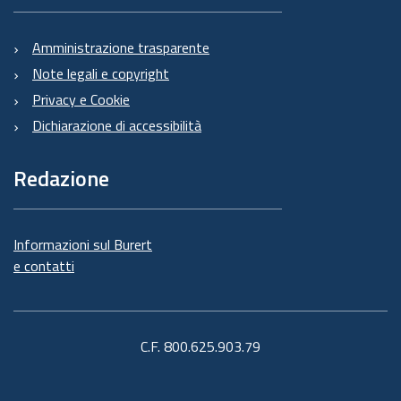
Amministrazione trasparente
Note legali e copyright
Privacy e Cookie
Dichiarazione di accessibilità
Redazione
Informazioni sul Burert
e contatti
C.F. 800.625.903.79