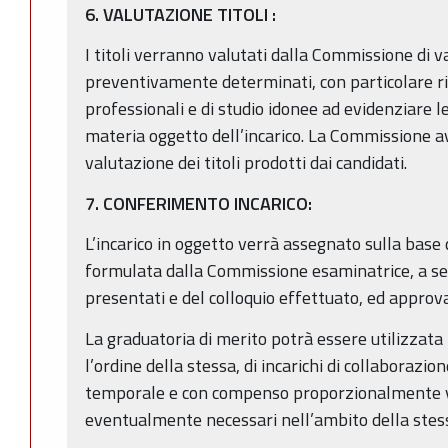
6. VALUTAZIONE TITOLI
:
I titoli verranno valutati dalla Commissione di va
preventivamente determinati, con particolare rif
professionali e di studio idonee ad evidenziare 
materia oggetto dell’incarico. La Commissione av
valutazione dei titoli prodotti dai candidati.
7. CONFERIMENTO INCARICO:
L’incarico in oggetto verrà assegnato sulla base 
formulata dalla Commissione esaminatrice, a segu
presentati e del colloquio effettuato, ed appro
La graduatoria di merito potrà essere utilizzata
l’ordine della stessa, di incarichi di collaborazio
temporale e con compenso proporzionalmente va
eventualmente necessari nell’ambito della stess