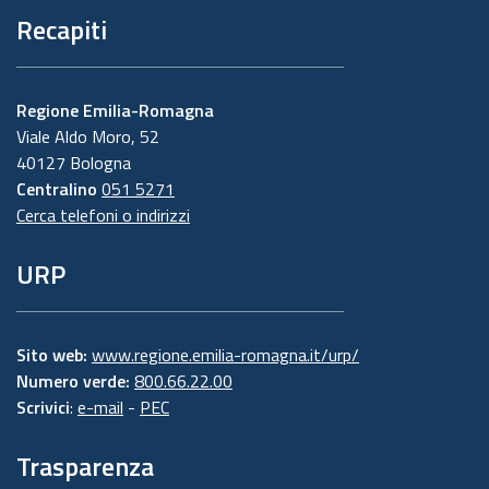
Recapiti
Regione Emilia-Romagna
Viale Aldo Moro, 52
40127 Bologna
Centralino
051 5271
Cerca telefoni o indirizzi
URP
Sito web:
www.regione.emilia-romagna.it/urp/
Numero verde:
800.66.22.00
Scrivici
:
e-mail
-
PEC
Trasparenza