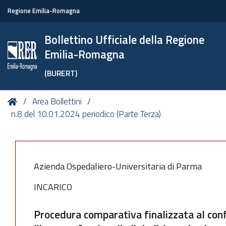
Regione Emilia-Romagna
Bollettino Ufficiale della Regione
Emilia-Romagna
(BURERT)
Tu
Home
Area Bollettini
sei
n.8 del 10.01.2024 periodico (Parte Terza)
qui:
Azienda Ospedaliero-Universitaria di Parma
INCARICO
Procedura comparativa finalizzata al conf