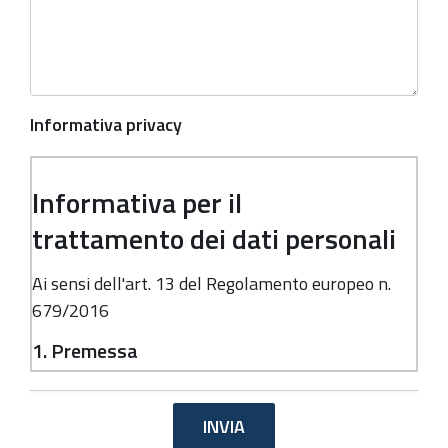
Informativa privacy
Informativa per il
trattamento dei dati personali
Ai sensi dell'art. 13 del Regolamento europeo n.
679/2016
1. Premessa
Ai sensi dell'art. 13 del Regolamento europeo n.
679/2016, la Giunta della Regione Emilia-
Romagna, in qualità di "Titolare" del