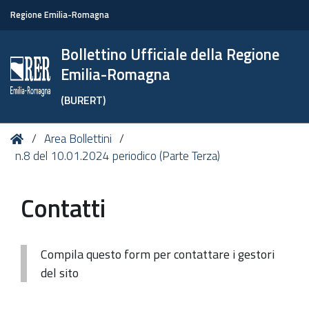
Regione Emilia-Romagna
Bollettino Ufficiale della Regione
Emilia-Romagna
(BURERT)
Tu
Home
Area Bollettini
sei
n.8 del 10.01.2024 periodico (Parte Terza)
qui:
Contatti
Compila questo form per contattare i gestori
del sito