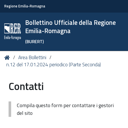
Regione Emilia-Romagna
Bollettino Ufficiale della Regione
Emilia-Romagna
(BURERT)
Tu
Home
Area Bollettini
sei
n.12 del 17.01.2024 periodico (Parte Seconda)
qui:
Contatti
Compila questo form per contattare i gestori
del sito