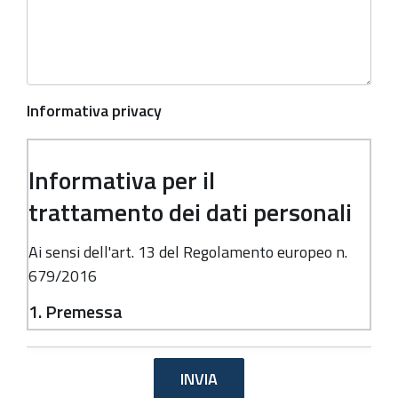
Informativa privacy
Informativa per il
trattamento dei dati personali
Ai sensi dell'art. 13 del Regolamento europeo n.
679/2016
1. Premessa
Ai sensi dell'art. 13 del Regolamento europeo n.
679/2016, la Giunta della Regione Emilia-
Romagna, in qualità di "Titolare" del