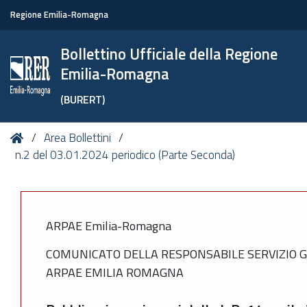
Regione Emilia-Romagna
Bollettino Ufficiale della Regione
Emilia-Romagna
(BURERT)
Tu
Home
Area Bollettini
sei
n.2 del 03.01.2024 periodico (Parte Seconda)
qui:
ARPAE Emilia-Romagna
COMUNICATO DELLA RESPONSABILE SERVIZIO G
ARPAE EMILIA ROMAGNA