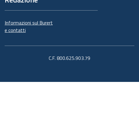
Informazioni sul Burert
e contatti
C.F. 800.625.903.79