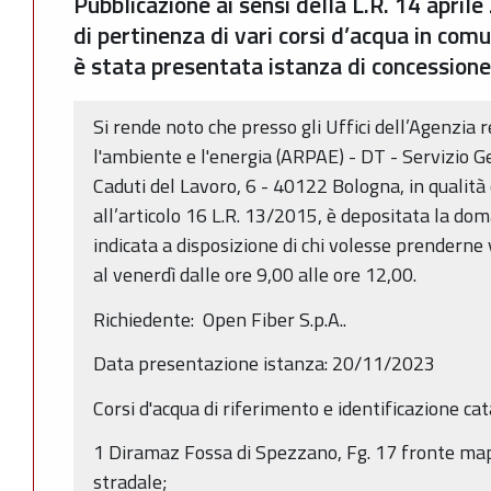
Pubblicazione ai sensi della L.R. 14 aprile
di pertinenza di vari corsi d’acqua in com
è stata presentata istanza di concessione 
Si rende noto che presso gli Uffici dell’Agenzia 
l'ambiente e l'energia (ARPAE) - DT - Servizio G
Caduti del Lavoro, 6 - 40122 Bologna, in qualit
all’articolo 16 L.R. 13/2015, è depositata la do
indicata a disposizione di chi volesse prenderne 
al venerdì dalle ore 9,00 alle ore 12,00.
Richiedente: Open Fiber S.p.A..
Data presentazione istanza: 20/11/2023
Corsi d'acqua di riferimento e identificazione cat
1 Diramaz Fossa di Spezzano, Fg. 17 fronte mapp
stradale;