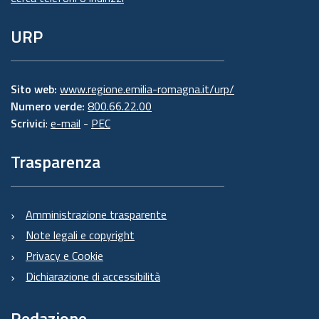
URP
Sito web:
www.regione.emilia-romagna.it/urp/
Numero verde:
800.66.22.00
Scrivici
:
e-mail
-
PEC
Trasparenza
Amministrazione trasparente
Note legali e copyright
Privacy e Cookie
Dichiarazione di accessibilità
Redazione