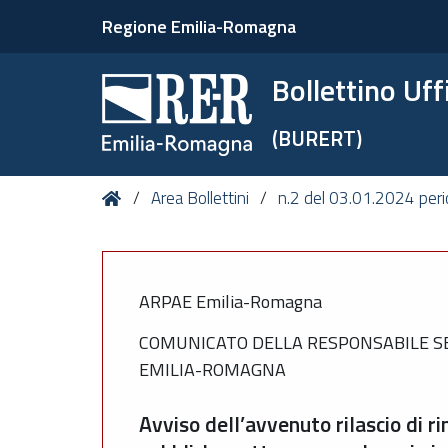
Regione Emilia-Romagna
Bollettino Uf
(BURERT)
Tu
Home
Area Bollettini
n.2 del 03.01.2024 peri
sei
qui:
ARPAE Emilia-Romagna
COMUNICATO DELLA RESPONSABILE SE
EMILIA-ROMAGNA
Avviso dell’avvenuto rilascio di r