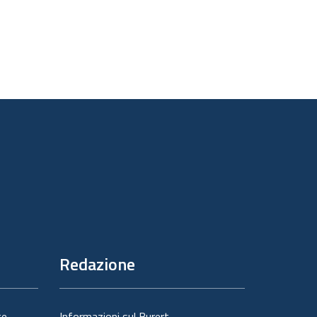
Redazione
te
Informazioni sul Burert