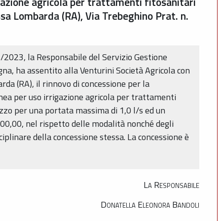
azione agricola per trattamenti fitosanitari
a Lombarda (RA), Via Trebeghino Prat. n.
/2023, la Responsabile del Servizio Gestione
, ha assentito alla Venturini Società Agricola con
a (RA), il rinnovo di concessione per la
nea per uso irrigazione agricola per trattamenti
ozzo per una portata massima di 1,0 l/s ed un
0,00, nel rispetto delle modalità nonché degli
sciplinare della concessione stessa. La concessione è
La Responsabile
Donatella Eleonora Bandoli