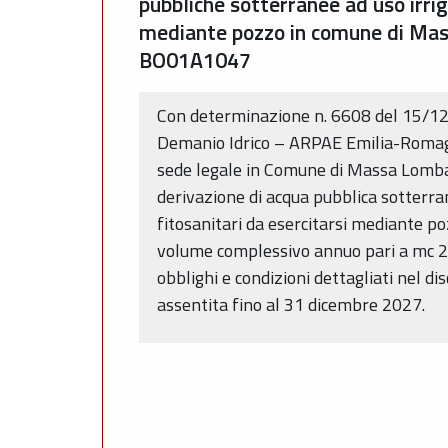
pubbliche sotterranee ad uso irrig
mediante pozzo in comune di Mass
BO01A1047
Con determinazione n. 6608 del 15/12
Demanio Idrico – ARPAE Emilia-Romagna
sede legale in Comune di Massa Lombard
derivazione di acqua pubblica sotterra
fitosanitari da esercitarsi mediante p
volume complessivo annuo pari a mc 20
obblighi e condizioni dettagliati nel di
assentita fino al 31 dicembre 2027.