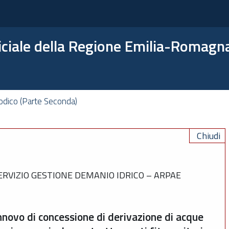
ficiale della Regione Emilia-Romagn
odico (Parte Seconda)
Chiudi
RVIZIO GESTIONE DEMANIO IDRICO – ARPAE
innovo di concessione di derivazione di acque