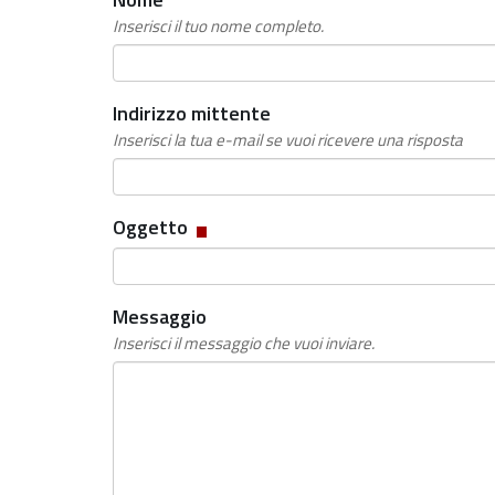
Inserisci il tuo nome completo.
Indirizzo mittente
Inserisci la tua e-mail se vuoi ricevere una risposta
Campo
Oggetto
obbligatorio
Messaggio
Inserisci il messaggio che vuoi inviare.