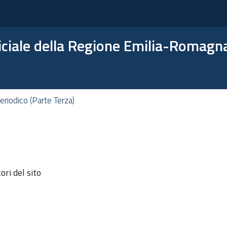
ficiale della Regione Emilia-Romagn
riodico (Parte Terza)
ri del sito