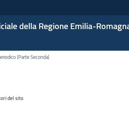
ficiale della Regione Emilia-Romagn
eriodico (Parte Seconda)
ri del sito