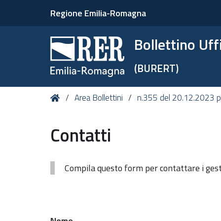
Regione Emilia-Romagna
Bollettino Uf
(BURERT)
Tu
Home
Area Bollettini
n.355 del 20.12.2023 p
sei
qui:
Contatti
Compila questo form per contattare i gesto
Nome