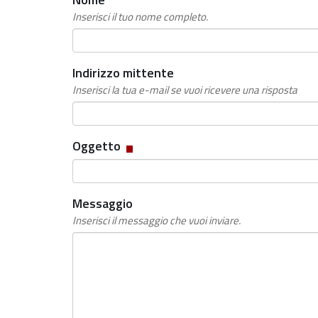
Inserisci il tuo nome completo.
Indirizzo mittente
Inserisci la tua e-mail se vuoi ricevere una risposta
Campo
Oggetto
obbligatorio
Messaggio
Inserisci il messaggio che vuoi inviare.