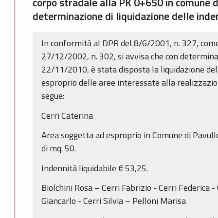
corpo stradale alla PK 0+650 in comune di
determinazione di liquidazione delle inde
In conformità al DPR del 8/6/2001, n. 327, come
27/12/2002, n. 302, si avvisa che con determina
22/11/2010, è stata disposta la liquidazione del
esproprio delle aree interessate alla realizzazi
segue:
Cerri Caterina
Area soggetta ad esproprio in Comune di Pavull
di mq. 50.
Indennità liquidabile € 53,25.
Biolchini Rosa – Cerri Fabrizio - Cerri Federica 
Giancarlo - Cerri Silvia – Pelloni Marisa