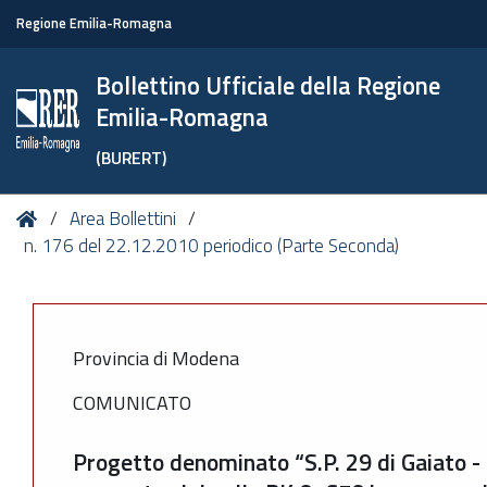
Regione Emilia-Romagna
Bollettino Ufficiale della Regione
Emilia-Romagna
(BURERT)
Tu
Home
Area Bollettini
sei
n. 176 del 22.12.2010 periodico (Parte Seconda)
qui:
Provincia di Modena
COMUNICATO
Progetto denominato “S.P. 29 di Gaiato -