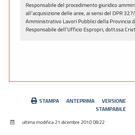
Responsabile del procedimento giuridico ammini
all’acquisizione delle aree, ai sensi del DPR 327/
Amministrativo Lavori Pubblici della Provincia d
Responsabile dell’Ufficio Espropri, dott.ssa Cris
Azioni
STAMPA
ANTEPRIMA
VERSIONE
sul
STAMPABILE
documento
ultima modifica
21 dicembre 2010 08:22