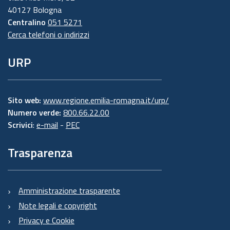
40127 Bologna
Centralino
051 5271
Cerca telefoni o indirizzi
URP
Sito web:
www.regione.emilia-romagna.it/urp/
Numero verde:
800.66.22.00
Scrivici
:
e-mail
-
PEC
Trasparenza
Amministrazione trasparente
Note legali e copyright
Privacy e Cookie