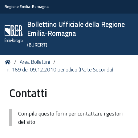
Regione Emilia-Romagna
Bollettino Ufficiale della Regione
Emilia-Romagna
(BURERT)
Tu
Home
Area Bollettini
sei
n. 169 del 09.12.2010 periodico (Parte Seconda)
qui:
Contatti
Compila questo form per contattare i gestori
del sito