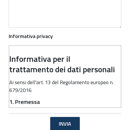
Informativa privacy
Informativa per il
trattamento dei dati personali
Ai sensi dell'art. 13 del Regolamento europeo n.
679/2016
1. Premessa
Ai sensi dell'art. 13 del Regolamento europeo n.
679/2016, la Giunta della Regione Emilia-
Romagna, in qualità di "Titolare" del