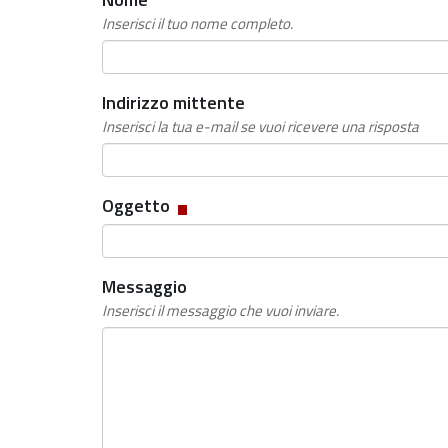
Inserisci il tuo nome completo.
Indirizzo mittente
Inserisci la tua e-mail se vuoi ricevere una risposta
Campo
Oggetto
obbligatorio
Messaggio
Inserisci il messaggio che vuoi inviare.