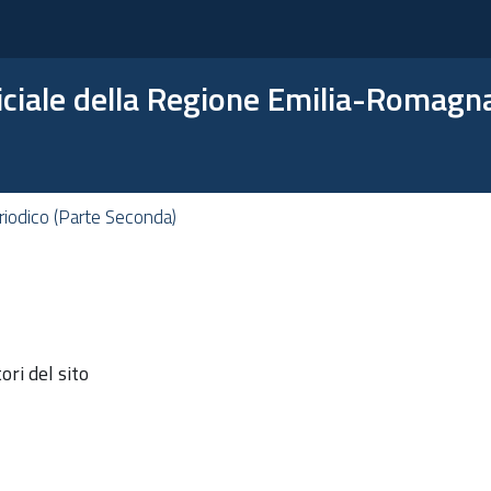
ficiale della Regione Emilia-Romagn
iodico (Parte Seconda)
ri del sito