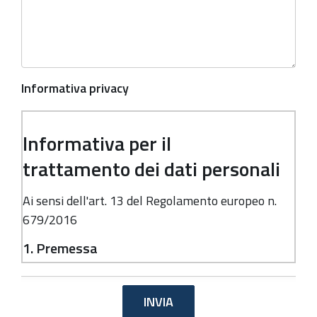
Informativa privacy
Informativa per il
trattamento dei dati personali
Ai sensi dell'art. 13 del Regolamento europeo n.
679/2016
1. Premessa
Ai sensi dell'art. 13 del Regolamento europeo n.
679/2016, la Giunta della Regione Emilia-
Romagna, in qualità di "Titolare" del