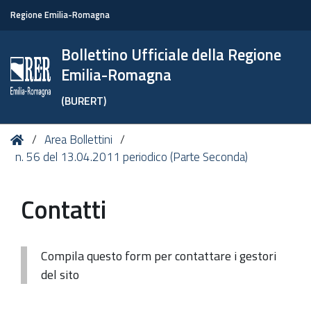
Regione Emilia-Romagna
Bollettino Ufficiale della Regione
Emilia-Romagna
(BURERT)
Tu
Home
Area Bollettini
sei
n. 56 del 13.04.2011 periodico (Parte Seconda)
qui:
Contatti
Compila questo form per contattare i gestori
del sito