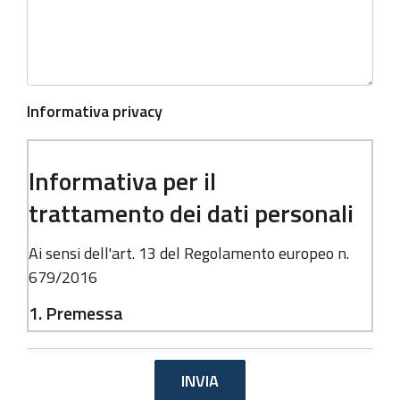
Informativa privacy
Informativa per il
trattamento dei dati personali
Ai sensi dell'art. 13 del Regolamento europeo n.
679/2016
1. Premessa
Ai sensi dell'art. 13 del Regolamento europeo n.
679/2016, la Giunta della Regione Emilia-
Romagna, in qualità di "Titolare" del