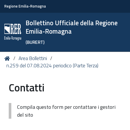
Regione Emilia-Romagna
Bollettino Ufficiale della Regione
Emilia-Romagna
(BURERT)
Tu
Home
Area Bollettini
sei
n.259 del 07.08.2024 periodico (Parte Terza)
qui:
Contatti
Compila questo form per contattare i gestori
del sito