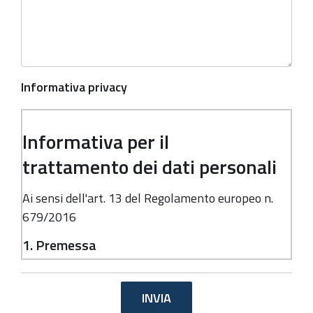
Informativa privacy
Informativa per il
trattamento dei dati personali
Ai sensi dell'art. 13 del Regolamento europeo n.
679/2016
1. Premessa
Ai sensi dell'art. 13 del Regolamento europeo n.
679/2016, la Giunta della Regione Emilia-
Romagna, in qualità di "Titolare" del