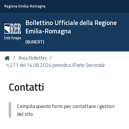
Regione Emilia-Romagna
Bollettino Ufficiale della Regione
Emilia-Romagna
(BURERT)
Tu
Home
Area Bollettini
sei
n.271 del 14.08.2024 periodico (Parte Seconda)
qui:
Contatti
Compila questo form per contattare i gestori
del sito