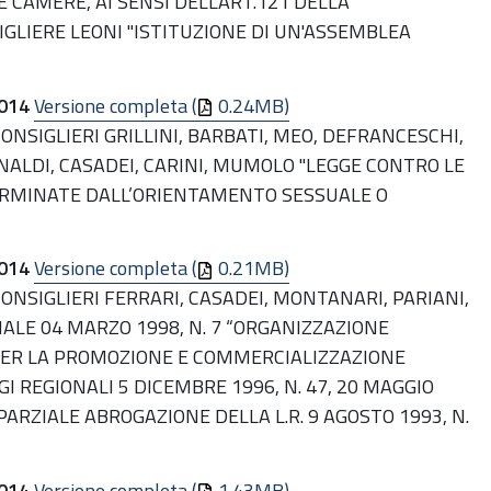
 CAMERE, AI SENSI DELL'ART.121 DELLA
SIGLIERE LEONI "ISTITUZIONE DI UN'ASSEMBLEA
014
Versione completa (
0.24MB)
CONSIGLIERI GRILLINI, BARBATI, MEO, DEFRANCESCHI,
 NALDI, CASADEI, CARINI, MUMOLO "LEGGE CONTRO LE
TERMINATE DALL’ORIENTAMENTO SESSUALE O
014
Versione completa (
0.21MB)
CONSIGLIERI FERRARI, CASADEI, MONTANARI, PARIANI,
ALE 04 MARZO 1998, N. 7 “ORGANIZZAZIONE
 PER LA PROMOZIONE E COMMERCIALIZZAZIONE
I REGIONALI 5 DICEMBRE 1996, N. 47, 20 MAGGIO
E PARZIALE ABROGAZIONE DELLA L.R. 9 AGOSTO 1993, N.
014
Versione completa (
1.43MB)