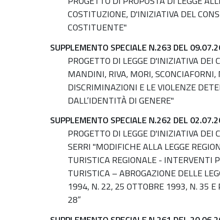
PROGETTO DI PROPOSTA DI LEGGE ALLE
COSTITUZIONE, D'INIZIATIVA DEL CON
COSTITUENTE"
SUPPLEMENTO SPECIALE N.263 DEL 09.07.2
PROGETTO DI LEGGE D'INIZIATIVA DEI 
MANDINI, RIVA, MORI, SCONCIAFORNI,
DISCRIMINAZIONI E LE VIOLENZE DE
DALL’IDENTITÀ DI GENERE"
SUPPLEMENTO SPECIALE N.262 DEL 02.07.2
PROGETTO DI LEGGE D'INIZIATIVA DEI 
SERRI "MODIFICHE ALLA LEGGE REGION
TURISTICA REGIONALE - INTERVENTI
TURISTICA – ABROGAZIONE DELLE LEGG
1994, N. 22, 25 OTTOBRE 1993, N. 35 
28”
SUPPLEMENTO SPECIALE N.261 DEL 20.06.2