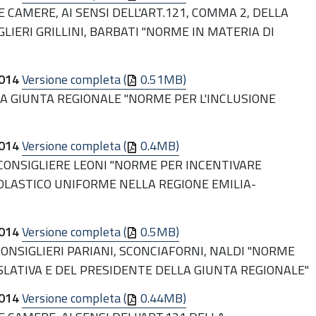
 CAMERE, AI SENSI DELL'ART.121, COMMA 2, DELLA
GLIERI GRILLINI, BARBATI "NORME IN MATERIA DI
014
Versione completa (
0.51MB)
LA GIUNTA REGIONALE "NORME PER L'INCLUSIONE
014
Versione completa (
0.4MB)
 CONSIGLIERE LEONI "NORME PER INCENTIVARE
OLASTICO UNIFORME NELLA REGIONE EMILIA-
014
Versione completa (
0.5MB)
 CONSIGLIERI PARIANI, SCONCIAFORNI, NALDI "NORME
ISLATIVA E DEL PRESIDENTE DELLA GIUNTA REGIONALE"
014
Versione completa (
0.44MB)