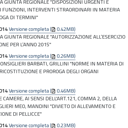
LA GIUNTA REGIONALE "DISPOSIZIONI URGENTI E
I FUNZIONI, INTERVENTI STRAORDINARI IN MATERIA
OGA DI TERMINI"
014
Versione completa (
0.42MB)
LA GIUNTA REGIONALE "AUTORIZZAZIONE ALL’ESERCIZIO
IONE PER L’ANNO 2015"
014
Versione completa (
0.26MB)
CONSIGLIERI BARBATI, GRILLINI "NORME IN MATERIA DI
RICOSTITUZIONE E PROROGA DEGLI ORGANI
014
Versione completa (
0.46MB)
 CAMERE, AI SENSI DELL'ART.121, COMMA 2, DELLA
IGLIERI MEO, MANDINI "DIVIETO DI ALLEVAMENTO E
IONE DI PELLICCE"
014
Versione completa (
0.23MB)