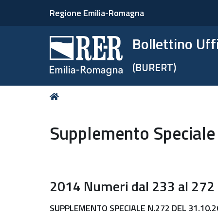
Regione Emilia-Romagna
Bollettino Uf
(BURERT)
Tu
Home
sei
qui:
Supplemento Speciale 
2014
Numeri dal
233
al
272
SUPPLEMENTO SPECIALE N.272 DEL 31.10.2