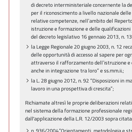
di decreto interministeriale concernente la d
per il riconoscimento a livello nazionale delle 
relative competenze, nell’ambito del Repertori
istruzione e formazione e delle qualificazioni p
del decreto legislativo 16 gennaio 2013, n. 13
la Legge Regionale 20 giugno 2003, n. 12 rec
delle opportunità di accesso al sapere per ognu
attraverso il rafforzamento dell’istruzione e
anche in integrazione tra loro” e ss.mm.ii.;
la L. 28 giugno 2012, n. 92 “Disposizioni in m
lavoro in una prospettiva di crescita”;
Richiamate altresì le proprie deliberazioni relativ
nel sistema della formazione professionale regi
dall'applicazione della L.R. 12/2003 sopra citata
n. 936/2004,”Orientamenti, metodologia e stru