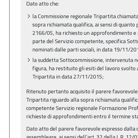
Dato atto che:
la Commissione regionale Tripartita chiamata 
sopra richiamata qualifica, ai sensi di quanto 
2166/05, ha richiesto un approfondimento e 
parte del Servizio competente, specifica Sot
nominati dalle parti sociali, in data 19/11/20
la suddetta Sottocommissione, intervenuta ne
figura, ha restituito gli esiti del lavoro svol
Tripartita in data 27/11/2015;
Ritenuto pertanto acquisito il parere favorevol
Tripartita riguardo alla sopra richiamata qualifi
competente Servizio regionale Formazione Profe
richieste di approfondimenti entro il termine st
Dato atto del parere favorevole espresso dall
assembleare, ai sensi dell’art. 32 della L.R. 12