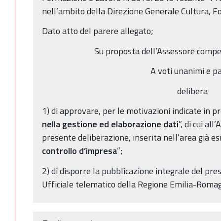
nell’ambito della Direzione Generale Cultura, F
Dato atto del parere allegato;
Su proposta dell’Assessore compe
A voti unanimi e pa
delibera
1) di approvare, per le motivazioni indicate in pr
nella gestione ed elaborazione dati
”, di cui al
presente deliberazione, inserita nell’area già es
controllo d’impresa
”;
2) di disporre la pubblicazione integrale del pre
Ufficiale telematico della Regione Emilia-Rom