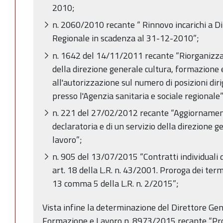
2010;
n. 2060/2010 recante “ Rinnovo incarichi a Di
Regionale in scadenza al 31-12-2010”;
n. 1642 del 14/11/2011 recante “Riorganizzaz
della direzione generale cultura, formazione 
all'autorizzazione sul numero di posizioni dirig
presso l'Agenzia sanitaria e sociale regionale”
n. 221 del 27/02/2012 recante “Aggiornamen
declaratoria e di un servizio della direzione 
lavoro”;
n. 905 del 13/07/2015 “Contratti individuali di
art. 18 della L.R. n. 43/2001. Proroga dei termi
13 comma 5 della L.R. n. 2/2015”;
Vista infine la determinazione del Direttore Gen
Formazione e Lavoro n. 8973/2015 recante “Proro