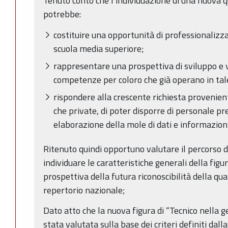
Tenuto conto che l’individuazione di una nuova qu
potrebbe:
costituire una opportunità di professionalizzaz
scuola media superiore;
rappresentare una prospettiva di sviluppo e 
competenze per coloro che già operano in tal
rispondere alla crescente richiesta provenien
che private, di poter disporre di personale pr
elaborazione della mole di dati e informazioni
Ritenuto quindi opportuno valutare il percorso d
individuare le caratteristiche generali della figu
prospettiva della futura riconoscibilità della qua
repertorio nazionale;
Dato atto che la nuova figura di “Tecnico nella g
stata valutata sulla base dei criteri definiti dall