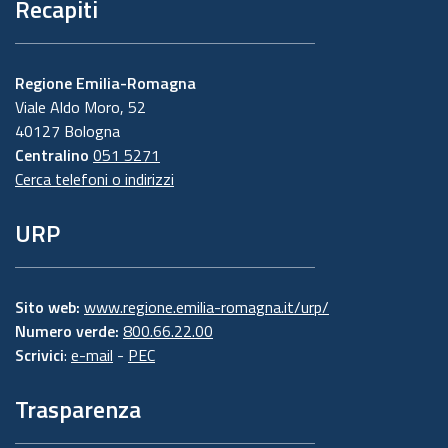
Recapiti
Regione Emilia-Romagna
Viale Aldo Moro, 52
40127 Bologna
Centralino
051 5271
Cerca telefoni o indirizzi
URP
Sito web:
www.regione.emilia-romagna.it/urp/
Numero verde:
800.66.22.00
Scrivici
:
e-mail
-
PEC
Trasparenza