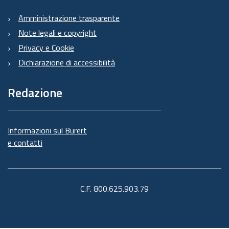
Amministrazione trasparente
Note legali e copyright
Privacy e Cookie
Dichiarazione di accessibilità
Redazione
Informazioni sul Burert
e contatti
C.F. 800.625.903.79