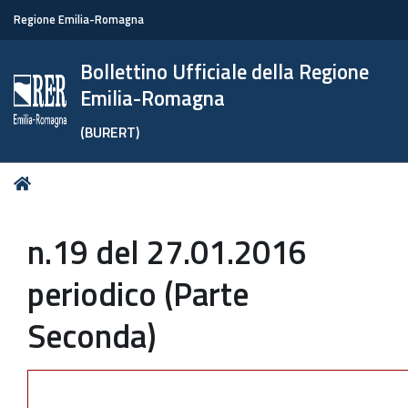
Regione Emilia-Romagna
Bollettino Ufficiale della Regione
Emilia-Romagna
(BURERT)
Tu
Home
sei
qui:
n.19 del 27.01.2016
periodico (Parte
Seconda)