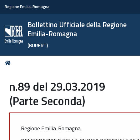
Regione Emilia-Romagna
Bollettino Ufficiale della Regione
Emilia-Romagna
(BURERT)
Tu
Home
sei
qui:
n.89 del 29.03.2019
(Parte Seconda)
Regione Emilia-Romagna