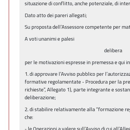
situazione di conflitto, anche potenziale, di inter
Dato atto dei pareri allegati;
Su proposta dell’Assessore competente per mat
A voti unanimi e palesi
delibera
per le motivazioni espresse in premessa e qui i
1. di approvare l’Avviso pubblico per l’autorizza
formative regolamentate - Procedura per la pres
richieste”, Allegato 1), parte integrante e sosta
deliberazione;
2. di stabilire relativamente alla “formazione 
che:
- le Operazioni a valere sull’Avviso di cui all’Al