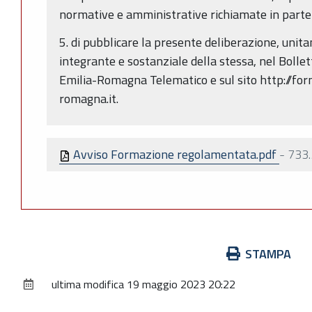
normative e amministrative richiamate in parte
5. di pubblicare la presente deliberazione, unita
integrante e sostanziale della stessa, nel Bollet
Emilia-Romagna Telematico e sul sito http://for
romagna.it.
Avviso Formazione regolamentata.pdf
-
733.
Azioni
STAMPA
sul
ultima modifica
19 maggio 2023 20:22
documento