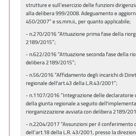
strutture e sull’esercizio delle funzioni dirigen
alla delibera 999/2008. Adeguamento e aggiorn
450/2007” e ss.mm.ii., per quanto applicabile;
- n.270/2016 “Attuazione prima fase della riorg
2189/2015”;
- n.622/2016 “Attuazione seconda fase della ri
delibera 2189/2015”;
- n.56/2016 “Affidamento degli incarichi di Dire
regionale dell'art.43 della L.R.43/2001”;
- n.1107/2016 “Integrazione delle declaratorie 
della giunta regionale a seguito dell'implementa
riorganizzazione avviata con delibera 2189/201
- n.2204/2017 “Assunzioni per il conferimento di 
dell’art.18 della L.R. 43/2001, presso la direzi