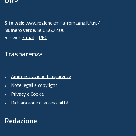
URP
Sito web:
www.regione.emilia-romagna.it/urp/
Numero verde:
800.66.22.00
Scrivici
:
e-mail
-
PEC
Trasparenza
Amministrazione trasparente
Note legali e copyright
Privacy e Cookie
Dichiarazione di accessibilità
Redazione