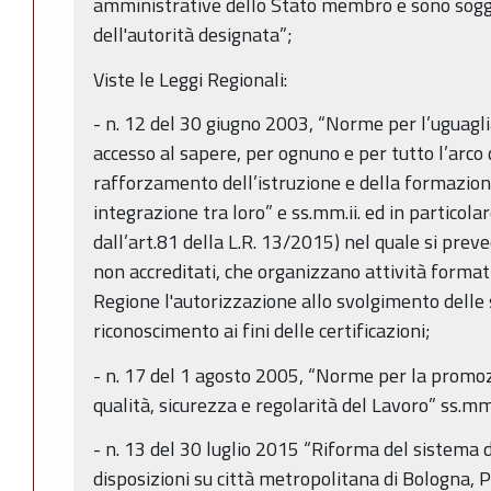
amministrative dello Stato membro e sono sogge
dell'autorità designata”;
Viste le Leggi Regionali:
- n. 12 del 30 giugno 2003, “Norme per l’uguagli
accesso al sapere, per ognuno e per tutto l’arco d
rafforzamento dell’istruzione e della formazion
integrazione tra loro” e ss.mm.ii. ed in particolar
dall’art.81 della L.R. 13/2015) nel quale si prev
non accreditati, che organizzano attività format
Regione l'autorizzazione allo svolgimento delle s
riconoscimento ai fini delle certificazioni;
- n. 17 del 1 agosto 2005, “Norme per la promoz
qualità, sicurezza e regolarità del Lavoro” ss.mm.
- n. 13 del 30 luglio 2015 “Riforma del sistema d
disposizioni su città metropolitana di Bologna, P