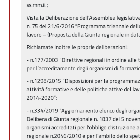
ss.mm.ii
.
;
Vista la Deliberazione dell'Assemblea legislati
n. 75 del 21/6/2016 "Programma triennale delle 
lavoro – (Proposta della Giunta regionale in dat
Richiamate inoltre le proprie deliberazioni:
- n.177/2003 “Direttive regionali in ordine alle t
per l’accreditamento degli organismi di formazio
- n.1298/2015 “Disposizioni per la programmazi
attività formative e delle politiche attive del 
2014-2020”;
- n.334/2019 “Aggiornamento elenco degli organis
Delibera di Giunta regionale n. 1837 del 5 nove
organismi accreditati per l'obbligo d'istruzione a
regionale n.2046/2010 e per l'ambito dello spet