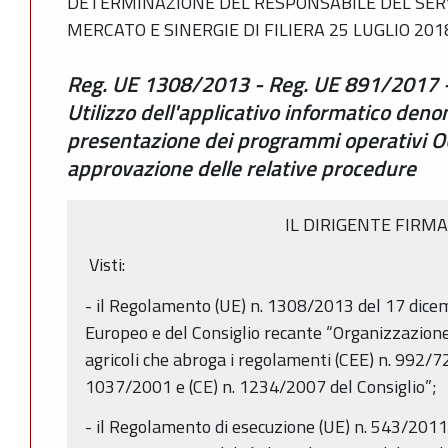
DETERMINAZIONE DEL RESPONSABILE DEL SERV
MERCATO E SINERGIE DI FILIERA 25 LUGLIO 2018
Reg. UE 1308/2013 - Reg. UE 891/2017 
Utilizzo dell'applicativo informatico den
presentazione dei programmi operativi O
approvazione delle relative procedure
IL DIRIGENTE FIRM
Visti:
- il Regolamento (UE) n. 1308/2013 del 17 dic
Europeo e del Consiglio recante “Organizzazione
agricoli che abroga i regolamenti (CEE) n. 992/72
1037/2001 e (CE) n. 1234/2007 del Consiglio”;
- il Regolamento di esecuzione (UE) n. 543/201