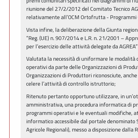
premi comunitari specificati nei diagrammi di fl
riunione del 27/2/2012 del Comitato Tecnico A
relativamente all’OCM Ortofrutta - Programmi 
Vista infine, la deliberazione della Giunta regio
“Reg. (UE) n. 907/2014 e L.R. n. 21/2001 – App
per l’esercizio delle attività delegate da AGREA”
Valutata la necessità di uniformare le modalità
operativi da parte delle Organizzazioni di Produt
Organizzazioni di Produttori riconosciute, anche 
celere l’attività di controllo istruttorio;
Ritenuto pertanto opportuno utilizzare, in un’ot
amministrativa, una procedura informatica di pr
programmi operativi e le eventuali modifiche, at
informatico accessibile dal portale denominato 
Agricole Regionali), messo a disposizione dalla