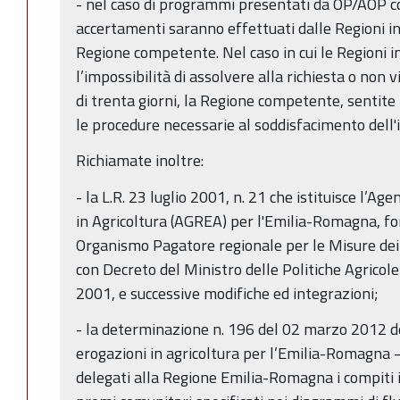
- nel caso di programmi presentati da OP/AOP con 
accertamenti saranno effettuati dalle Regioni in
Regione competente. Nel caso in cui le Regioni 
l’impossibilità di assolvere alla richiesta o non 
di trenta giorni, la Regione competente, sentite 
le procedure necessarie al soddisfacimento dell'i
Richiamate inoltre:
- la L.R. 23 luglio 2001, n. 21 che istituisce l’A
in Agricoltura (AGREA) per l'Emilia-Romagna, f
Organismo Pagatore regionale per le Misure de
con Decreto del Ministro delle Politiche Agricol
2001, e successive modifiche ed integrazioni;
- la determinazione n. 196 del 02 marzo 2012 de
erogazioni in agricoltura per l’Emilia-Romagna 
delegati alla Regione Emilia-Romagna i compiti in