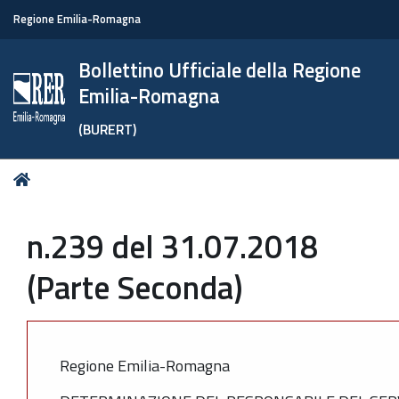
Regione Emilia-Romagna
Bollettino Ufficiale della Regione
Emilia-Romagna
(BURERT)
Tu
Home
sei
qui:
n.239 del 31.07.2018
(Parte Seconda)
Regione Emilia-Romagna