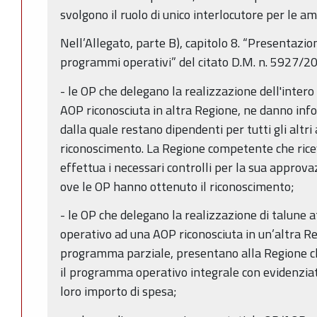
svolgono il ruolo di unico interlocutore per le a
Nell’Allegato, parte B), capitolo 8. “Presentazio
programmi operativi” del citato D.M. n. 5927/20
- le OP che delegano la realizzazione dell'inte
AOP riconosciuta in altra Regione, ne danno inf
dalla quale restano dipendenti per tutti gli altri
riconoscimento. La Regione competente che ric
effettua i necessari controlli per la sua approv
ove le OP hanno ottenuto il riconoscimento;
- le OP che delegano la realizzazione di talune 
operativo ad una AOP riconosciuta in un’altra R
programma parziale, presentano alla Regione ch
il programma operativo integrale con evidenziate
loro importo di spesa;