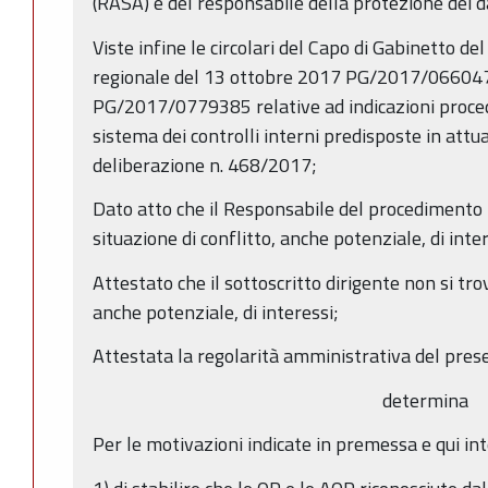
(RASA) e del responsabile della protezione dei d
Viste infine le circolari del Capo di Gabinetto de
regionale del 13 ottobre 2017 PG/2017/066047
PG/2017/0779385 relative ad indicazioni proced
sistema dei controlli interni predisposte in attu
deliberazione n. 468/2017;
Dato atto che il Responsabile del procedimento h
situazione di conflitto, anche potenziale, di inter
Attestato che il sottoscritto dirigente non si trov
anche potenziale, di interessi;
Attestata la regolarità amministrativa del pres
determina
Per le motivazioni indicate in premessa e qui i