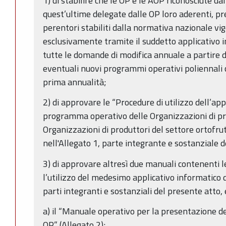
1) di stabilire che le OP e le AOP riconosciute 
quest’ultime delegate dalle OP loro aderenti, pr
perentori stabiliti dalla normativa nazionale vi
esclusivamente tramite il suddetto applicativo
tutte le domande di modifica annuale a partire d
eventuali nuovi programmi operativi poliennali c
prima annualità;
2) di approvare le “Procedure di utilizzo dell’ap
programma operativo delle Organizzazioni di pro
Organizzazioni di produttori del settore ortofrut
nell'Allegato 1, parte integrante e sostanziale 
3) di approvare altresì due manuali contenenti l
l’utilizzo del medesimo applicativo informatic
parti integranti e sostanziali del presente atto,
a) il “Manuale operativo per la presentazione 
OP” (Allegato 2);