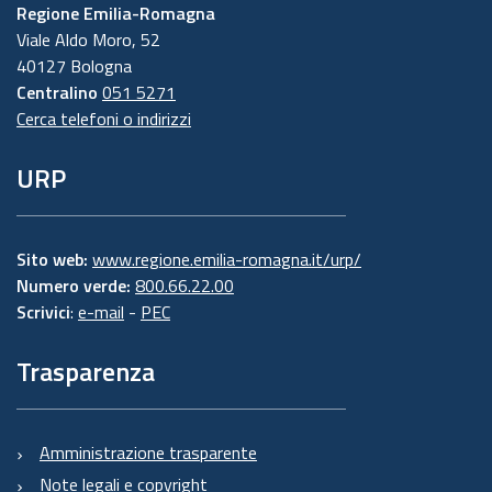
Regione Emilia-Romagna
Viale Aldo Moro, 52
40127 Bologna
Centralino
051 5271
Cerca telefoni o indirizzi
URP
Sito web:
www.regione.emilia-romagna.it/urp/
Numero verde:
800.66.22.00
Scrivici
:
e-mail
-
PEC
Trasparenza
Amministrazione trasparente
Note legali e copyright