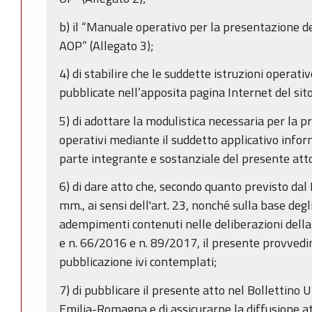
b) il “Manuale operativo per la presentazione 
AOP” (Allegato 3);
4) di stabilire che le suddette istruzioni operative
pubblicate nell’apposita pagina Internet del sit
5) di adottare la modulistica necessaria per la
operativi mediante il suddetto applicativo info
parte integrante e sostanziale del presente atto
6) di dare atto che, secondo quanto previsto dal 
mm., ai sensi dell'art. 23, nonché sulla base degli
adempimenti contenuti nelle deliberazioni dell
e n. 66/2016 e n. 89/2017, il presente provvedim
pubblicazione ivi contemplati;
7) di pubblicare il presente atto nel Bollettino 
Emilia-Romagna e di assicurarne la diffusione at