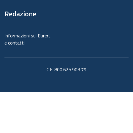
Redazione
Informazioni sul Burert
e contatti
C.F. 800.625.903.79