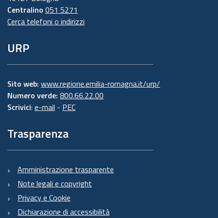
Centralino
051 5271
Cerca telefoni o indirizzi
URP
Sito web:
www.regione.emilia-romagna.it/urp/
Numero verde:
800.66.22.00
Scrivici
:
e-mail
-
PEC
Trasparenza
Amministrazione trasparente
Note legali e copyright
Privacy e Cookie
Dichiarazione di accessibilità