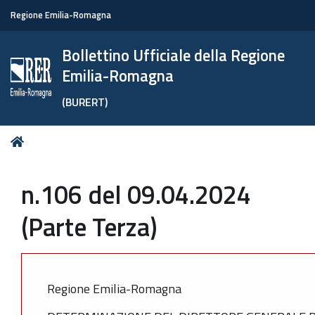
Regione Emilia-Romagna
Bollettino Ufficiale della Regione
Emilia-Romagna
(BURERT)
Tu
Home
sei
qui:
n.106 del 09.04.2024
(Parte Terza)
Regione Emilia-Romagna