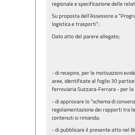
regionale e specificazione delle rel
Su proposta dell’Assessore a “Program
logistica e trasporti”;
Dato atto del parere allegato;
- di recepire, per le motivazioni evid
aree, identificate al foglio 30 partic
ferroviaria Suzzara-Ferrara - per la
- di approvare lo “schema di convenzi
regolamentazione dei rapporti tra le 
contenuti si rimanda;
- di pubblicare il presente atto nel 