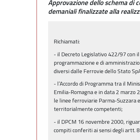
Approvazione dello schema di co
demaniali finalizzate alla realiz
Richiamati:
- il Decreto Legislativo 422/97 con il
programmazione e di amministrazione
diversi dalle Ferrovie dello Stato SpA
- l’Accordo di Programma tra il Mini
Emilia-Romagna e in data 2 marzo 20
le linee ferroviarie Parma-Suzzara e 
territorialmente competenti;
- il DPCM 16 novembre 2000, riguarda
compiti conferiti ai sensi degli artt