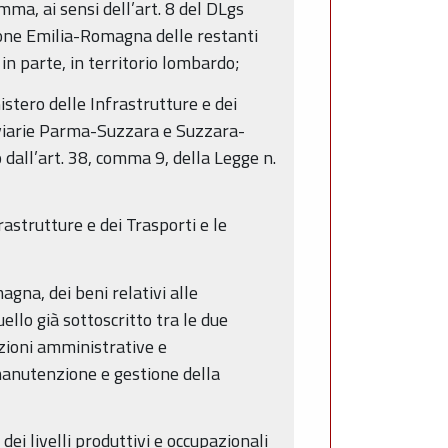
mma, ai sensi dell’art. 8 del DLgs
one Emilia-Romagna delle restanti
in parte, in territorio lombardo;
stero delle Infrastrutture e dei
oviarie Parma-Suzzara e Suzzara-
 dall’art. 38, comma 9, della Legge n.
rastrutture e dei Trasporti e le
gna, dei beni relativi alle
llo già sottoscritto tra le due
nzioni amministrative e
anutenzione e gestione della
 dei livelli produttivi e occupazionali