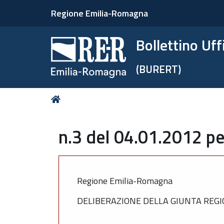
Regione Emilia-Romagna
Bollettino Uf
(BURERT)
Tu
Home
sei
qui:
n.3 del 04.01.2012 pe
Regione Emilia-Romagna
DELIBERAZIONE DELLA GIUNTA REGIO