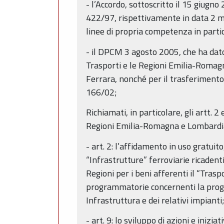
- l’Accordo, sottoscritto il 15 giugn
422/97, rispettivamente in data 2 m
linee di propria competenza in parti
- il DPCM 3 agosto 2005, che ha dato 
Trasporti e le Regioni Emilia-Romag
Ferrara, nonché per il trasferimento 
166/02;
Richiamati, in particolare, gli artt. 
Regioni Emilia-Romagna e Lombardia 
- art. 2: l’affidamento in uso gratui
“Infrastrutture” ferroviarie ricadent
Regioni per i beni afferenti il “Tra
programmatorie concernenti la prog
Infrastruttura e dei relativi impianti
- art. 9: lo sviluppo di azioni e inizia