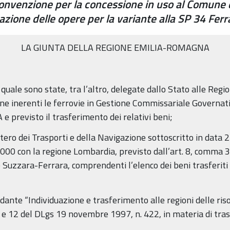
nvenzione per la concessione in uso al Comune d
zazione delle opere per la variante alla SP 34 Fer
LA GIUNTA DELLA REGIONE EMILIA-ROMAGNA
 quale sono state, tra l’altro, delegate dallo Stato alle Region
 inerenti le ferrovie in Gestione Commissariale Governati
 e previsto il trasferimento dei relativi beni;
stero dei Trasporti e della Navigazione sottoscritto in dat
00 con la regione Lombardia, previsto dall’art. 8, comma 
Suzzara-Ferrara, comprendenti l’elenco dei beni trasferiti a
nte “Individuazione e trasferimento alle regioni delle risor
. 8 e 12 del DLgs 19 novembre 1997, n. 422, in materia di tra