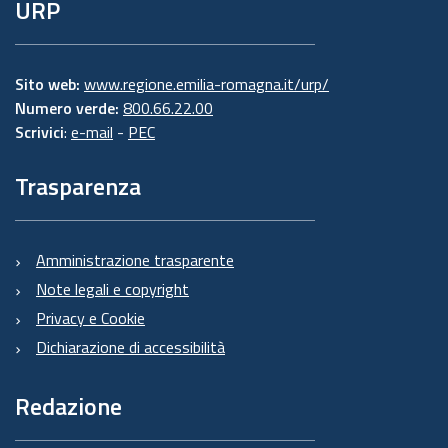
URP
Sito web:
www.regione.emilia-romagna.it/urp/
Numero verde:
800.66.22.00
Scrivici
:
e-mail
-
PEC
Trasparenza
Amministrazione trasparente
Note legali e copyright
Privacy e Cookie
Dichiarazione di accessibilità
Redazione