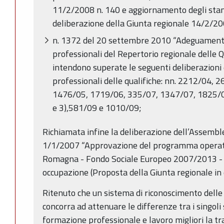
11/2/2008 n. 140 e aggiornamento degli stand
deliberazione della Giunta regionale 14/2/20
n. 1372 del 20 settembre 2010 “Adeguamento
professionali del Repertorio regionale delle Qu
intendono superate le seguenti deliberazioni
professionali delle qualifiche: nn. 2212/04, 
1476/05, 1719/06, 335/07, 1347/07, 1825/08
e 3),581/09 e 1010/09;
Richiamata infine la deliberazione dell’Assemble
1/1/2007 “Approvazione del programma operati
Romagna - Fondo Sociale Europeo 2007/2013 - O
occupazione (Proposta della Giunta regionale in
Ritenuto che un sistema di riconoscimento delle 
concorra ad attenuare le differenze tra i singoli 
formazione professionale e lavoro migliori la tr