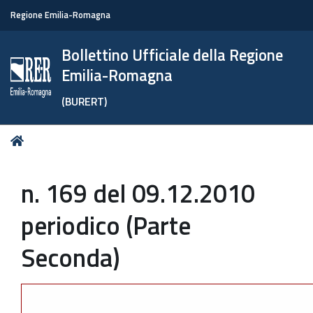
Regione Emilia-Romagna
Bollettino Ufficiale della Regione
Emilia-Romagna
(BURERT)
Tu
Home
sei
qui:
n. 169 del 09.12.2010
periodico (Parte
Seconda)