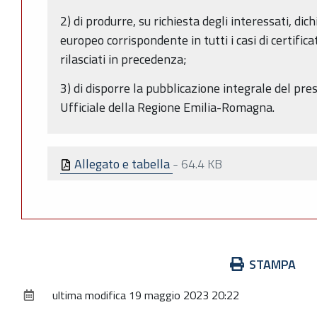
2) di produrre, su richiesta degli interessati, dic
europeo corrispondente in tutti i casi di certificati
rilasciati in precedenza;
3) di disporre la pubblicazione integrale del pre
Ufficiale della Regione Emilia-Romagna.
Allegato e tabella
-
64.4 KB
Azioni
STAMPA
sul
ultima modifica
19 maggio 2023 20:22
documento