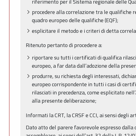
riferimento per il Sistema regionale delle Qua
procedere alla correlazione tra le qualifiche re
quadro europeo delle qualifiche (EQF);
esplicitare il metodo e i criteri di detta correl
Ritenuto pertanto di procedere a:
riportare su tutti i certificati di qualifica rilas
europeo, a far data dall’adozione della prese
produrre, su richiesta degli interessati, dichia
europeo corrispondente in tutti i casi di certific
rilasciati in precedenza, come esplicitato nell
alla presente deliberazione;
Informati la CRT, la CRSF e CCI, ai sensi degli ar
Dato atto del parere favorevole espresso dall
assembleare, ai sensi dell’art. 32 della L.R. 12/03