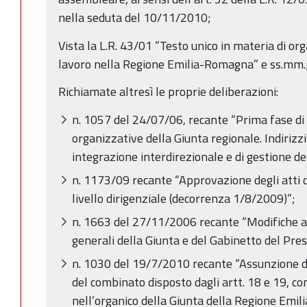
nella seduta del 10/11/2010;
Vista la L.R. 43/01 ”Testo unico in materia di or
lavoro nella Regione Emilia-Romagna” e ss.mm.
Richiamate altresì le proprie deliberazioni:
n. 1057 del 24/07/06, recante “Prima fase di 
organizzative della Giunta regionale. Indirizzi
integrazione interdirezionale e di gestione del
n. 1173/09 recante “Approvazione degli atti di
livello dirigenziale (decorrenza 1/8/2009)”;
n. 1663 del 27/11/2006 recante “Modifiche al
generali della Giunta e del Gabinetto del Pres
n. 1030 del 19/7/2010 recante “Assunzione di d
del combinato disposto dagli artt. 18 e 19, c
nell’organico della Giunta della Regione Emi