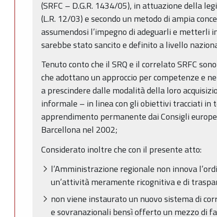
(SRFC – D.G.R. 1434/05), in attuazione della leg
(L.R. 12/03) e secondo un metodo di ampia concert
assumendosi l’impegno di adeguarli e metterli in
sarebbe stato sancito e definito a livello nazion
Tenuto conto che il SRQ e il correlato SRFC sono
che adottano un approccio per competenze e ne 
a prescindere dalle modalità della loro acquisiz
informale – in linea con gli obiettivi tracciati in
apprendimento permanente dai Consigli europei 
Barcellona nel 2002;
Considerato inoltre che con il presente atto:
l’Amministrazione regionale non innova l’ord
un’attività meramente ricognitiva e di trasp
non viene instaurato un nuovo sistema di corr
e sovranazionali bensì offerto un mezzo di fa