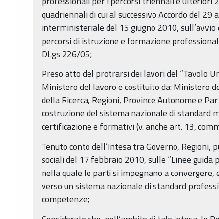
professionali per i percorsi triennali e ulteriori 
quadriennali di cui al successivo Accordo del 29 
interministeriale del 15 giugno 2010, sull’avvio
percorsi di istruzione e formazione professional
DLgs 226/05;
Preso atto del protrarsi dei lavori del “Tavolo 
Ministero del lavoro e costituito da: Ministero de
della Ricerca, Regioni, Province Autonome e Part
costruzione del sistema nazionale di standard mi
certificazione e formativi (v. anche art. 13, comm
Tenuto conto dell’Intesa tra Governo, Regioni, 
sociali del 17 febbraio 2010, sulle “Linee guida 
nella quale le parti si impegnano a convergere,
verso un sistema nazionale di standard profession
competenze;
Considerato che, nell’ambito di tale intesa, le R