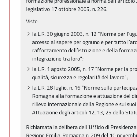
formazione professionale a norma dell’articolo
legislativo 17 ottobre 2005, n. 226.
Viste:
la L.R. 30 giugno 2003, n. 12 “Norme per l’ug
accesso al sapere per ognuno e per tutto l’arco
rafforzamento dell’istruzione e della formaz
integrazione tra loro”;
la L.R. 1 agosto 2005, n. 17 “Norme per la pr
qualità, sicurezza e regolarità del lavoro”;
la L.R. 28 luglio, n. 16 “Norme sulla partecip
Romagna alla formazione e attuazione del dirit
rilievo internazionale della Regione e sui suoi
Attuazione degli articoli 12, 13, 25 dello Stat
Richiamata la delibera dell’Ufficio di Presidenza
Regione Emilia-Romagna n. 209 del 10 novembr