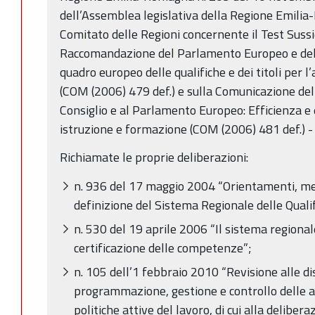
dell’Assemblea legislativa della Regione Emilia
Comitato delle Regioni concernente il Test Sussi
Raccomandazione del Parlamento Europeo e del C
quadro europeo delle qualifiche e dei titoli pe
(COM (2006) 479 def.) e sulla Comunicazione de
Consiglio e al Parlamento Europeo: Efficienza e 
istruzione e formazione (COM (2006) 481 def.) - 
Richiamate le proprie deliberazioni:
­n. 936 del 17 maggio 2004 “Orientamenti, me
definizione del Sistema Regionale delle Quali
n. 530 del 19 aprile 2006 “Il sistema regiona
certificazione delle competenze”;
n. 105 dell’1 febbraio 2010 “Revisione alle di
programmazione, gestione e controllo delle at
politiche attive del lavoro, di cui alla deliber