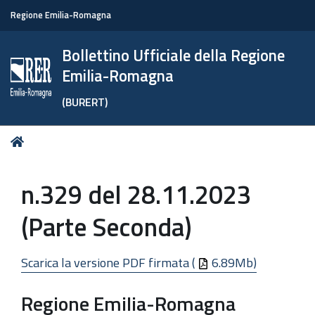
Regione Emilia-Romagna
Bollettino Ufficiale della Regione
Emilia-Romagna
(BURERT)
Tu
Home
sei
qui:
n.329 del 28.11.2023
(Parte Seconda)
Scarica la versione PDF firmata (
6.89Mb)
Regione Emilia-Romagna