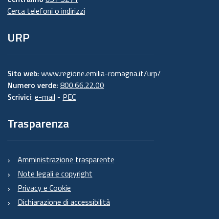
Cerca telefoni o indirizzi
URP
Sito web:
www.regione.emilia-romagna.it/urp/
Numero verde:
800.66.22.00
Scrivici
:
e-mail
-
PEC
Trasparenza
Amministrazione trasparente
Note legali e copyright
Privacy e Cookie
Dichiarazione di accessibilità