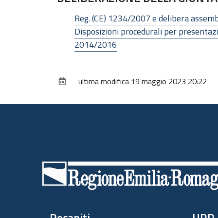
Reg. (CE) 1234/2007 e delibera assemb
Disposizioni procedurali per presenta
2014/2016
ultima modifica
19 maggio 2023 20:22
Piè
di
pagina
Recapiti
URP