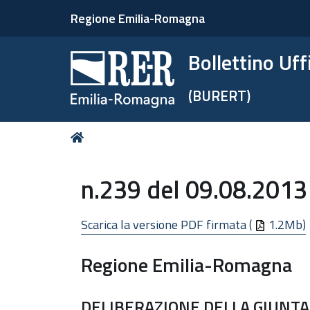
Regione Emilia-Romagna
Bollettino Uf
(BURERT)
Tu
Home
sei
qui:
n.239 del 09.08.2013
Scarica la versione PDF firmata (
1.2Mb)
Regione Emilia-Romagna
DELIBERAZIONE DELLA GIUNTA 