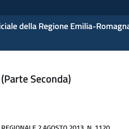
ficiale della Regione Emilia-Romagn
 (Parte Seconda)
REGIONALE 2 AGOSTO 2013, N. 1120