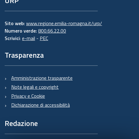
URP
Sito web:
www.regione.emilia-romagna.it/urp/
Numero verde:
800.66.22.00
Scrivici
:
e-mail
-
PEC
Trasparenza
Amministrazione trasparente
Note legali e copyright
Privacy e Cookie
Dichiarazione di accessibilità
Redazione