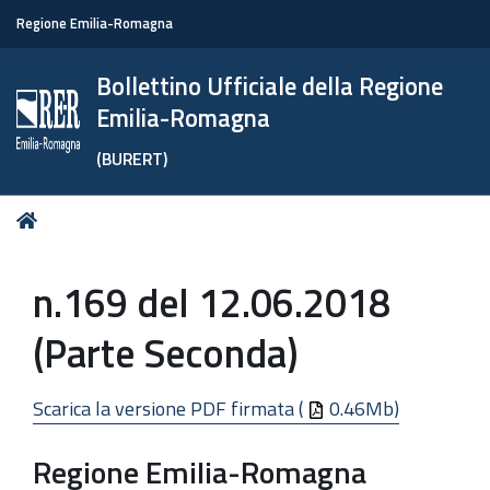
Regione Emilia-Romagna
Bollettino Ufficiale della Regione
Emilia-Romagna
(BURERT)
Tu
Home
sei
qui:
n.169 del 12.06.2018
(Parte Seconda)
Scarica la versione PDF firmata (
0.46Mb)
Regione Emilia-Romagna