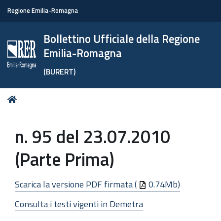
Regione Emilia-Romagna
Bollettino Ufficiale della Regione
Emilia-Romagna
(BURERT)
Tu
Home
sei
qui:
n. 95 del 23.07.2010
(Parte Prima)
Scarica la versione PDF firmata (
0.74Mb)
Consulta i testi vigenti in Demetra