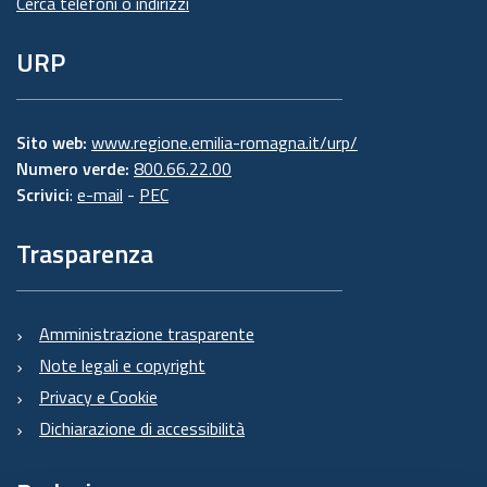
Cerca telefoni o indirizzi
URP
Sito web:
www.regione.emilia-romagna.it/urp/
Numero verde:
800.66.22.00
Scrivici
:
e-mail
-
PEC
Trasparenza
Amministrazione trasparente
Note legali e copyright
Privacy e Cookie
Dichiarazione di accessibilità