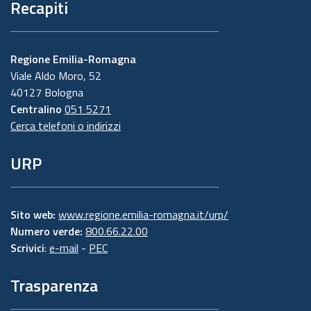
Recapiti
Regione Emilia-Romagna
Viale Aldo Moro, 52
40127 Bologna
Centralino
051 5271
Cerca telefoni o indirizzi
URP
Sito web:
www.regione.emilia-romagna.it/urp/
Numero verde:
800.66.22.00
Scrivici
:
e-mail
-
PEC
Trasparenza