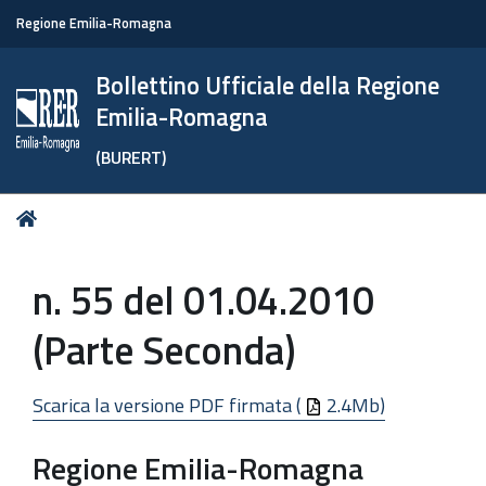
Regione Emilia-Romagna
Bollettino Ufficiale della Regione
Emilia-Romagna
(BURERT)
Tu
Home
sei
qui:
n. 55 del 01.04.2010
(Parte Seconda)
Scarica la versione PDF firmata (
2.4Mb)
Regione Emilia-Romagna