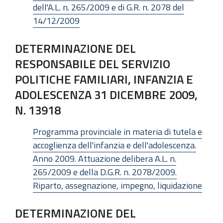
dell'A.L. n. 265/2009 e di G.R. n. 2078 del
14/12/2009
DETERMINAZIONE DEL
RESPONSABILE DEL SERVIZIO
POLITICHE FAMILIARI, INFANZIA E
ADOLESCENZA 31 DICEMBRE 2009,
N. 13918
Programma provinciale in materia di tutela e
accoglienza dell'infanzia e dell'adolescenza.
Anno 2009. Attuazione delibera A.L. n.
265/2009 e della D.G.R. n. 2078/2009.
Riparto, assegnazione, impegno, liquidazione
DETERMINAZIONE DEL