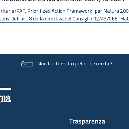
oritarie (PAF, Prioritized Action Framework) per Natura 20
ensi dell'art. 8 della direttiva del Consiglio 92/43/CEE "Hab
Non hai trovato quello che cerchi ?
Trasparenza