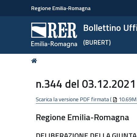
Regione Emilia-Romagna
Bollettino Uf
(BURERT)
Tu
Home
sei
qui:
n.344 del 03.12.2021
Scarica la versione PDF firmata (
10.69M
Regione Emilia-Romagna
DELIBERAZIONE DELLA GIUNTA