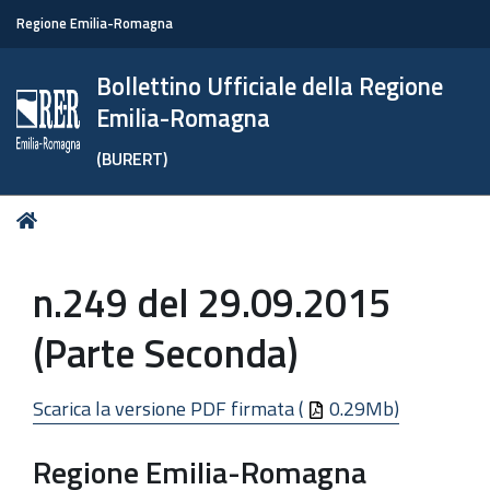
Regione Emilia-Romagna
Bollettino Ufficiale della Regione
Emilia-Romagna
(BURERT)
Tu
Home
sei
qui:
n.249 del 29.09.2015
(Parte Seconda)
Scarica la versione PDF firmata (
0.29Mb)
Regione Emilia-Romagna