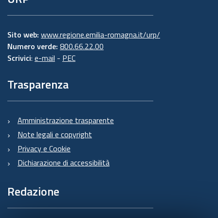
Sito web:
www.regione.emilia-romagna.it/urp/
Numero verde:
800.66.22.00
Scrivici
:
e-mail
-
PEC
Trasparenza
Amministrazione trasparente
Note legali e copyright
Privacy e Cookie
Dichiarazione di accessibilità
Redazione