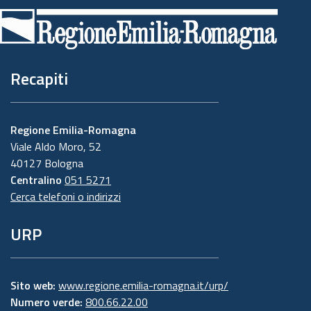
di
pagina
Recapiti
Regione Emilia-Romagna
Viale Aldo Moro, 52
40127 Bologna
Centralino
051 5271
Cerca telefoni o indirizzi
URP
Sito web:
www.regione.emilia-romagna.it/urp/
Numero verde:
800.66.22.00