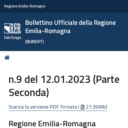
Regione Emilia-Romagna
Bollettino Ufficiale della Regione
Emilia-Romagna
(BURERT)
Tu
Home
sei
qui:
n.9 del 12.01.2023 (Parte
Seconda)
Scarica la versione PDF firmata (
21.36Mb)
Regione Emilia-Romagna