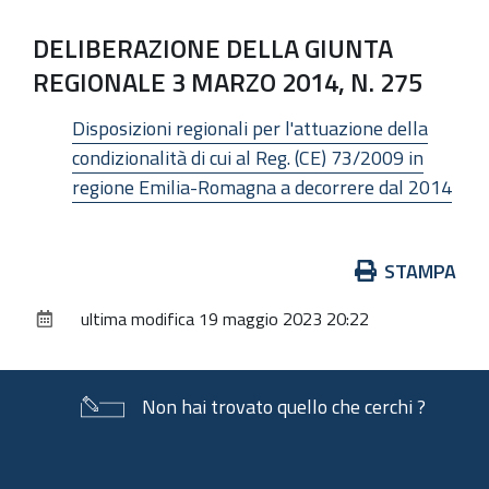
DELIBERAZIONE DELLA GIUNTA
REGIONALE 3 MARZO 2014, N. 275
Disposizioni regionali per l'attuazione della
condizionalità di cui al Reg. (CE) 73/2009 in
regione Emilia-Romagna a decorrere dal 2014
Azioni
STAMPA
sul
ultima modifica
19 maggio 2023 20:22
documento
Non hai trovato quello che cerchi ?
Piè