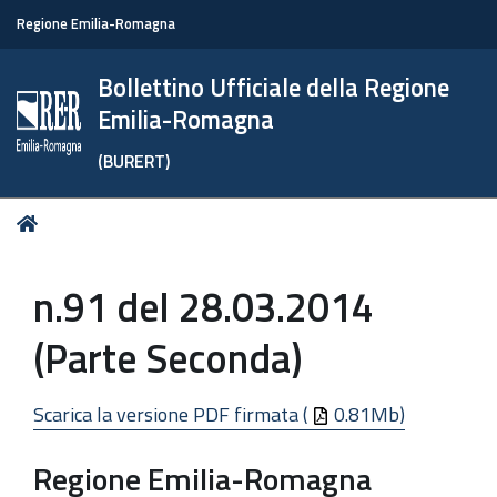
Regione Emilia-Romagna
Bollettino Ufficiale della Regione
Emilia-Romagna
(BURERT)
Tu
Home
sei
qui:
n.91 del 28.03.2014
(Parte Seconda)
Scarica la versione PDF firmata (
0.81Mb)
Regione Emilia-Romagna