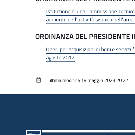
Istituzione di una Commissione Tecnico-S
aumento dell’attività sismica nell’are
ORDINANZA DEL PRESIDENTE I
Oneri per acquisizioni di beni e servizi 
agosto 2012
ultima modifica
19 maggio 2023 20:22
Piè
di