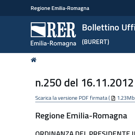
Regione Emilia-Romagna
Bollettino Uf
(BURERT)
Tu
Home
sei
qui:
n.250 del 16.11.2012
Scarica la versione PDF firmata (
1.23Mb
Regione Emilia-Romagna
ORDINANZA DEL PRESIDENTE I