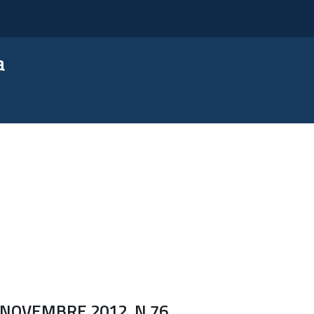
a
 NOVEMBRE 2012, N.76