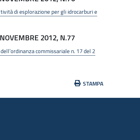
tività di esplorazione per gli idrocarburi e
 NOVEMBRE 2012, N.77
si dell’ordinanza commissariale n. 17 del 2
Azioni
STAMPA
sul
documento