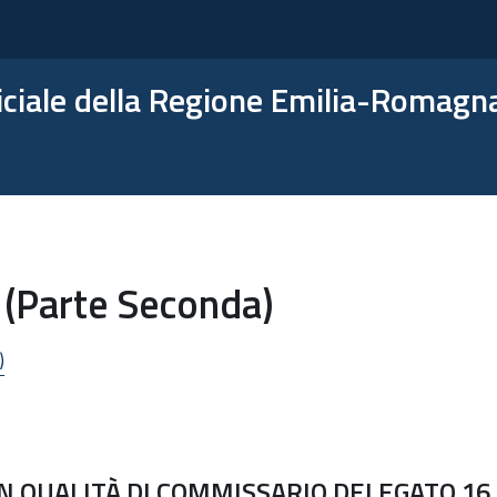
ficiale della Regione Emilia-Romagn
 (Parte Seconda)
)
N QUALITÀ DI COMMISSARIO DELEGATO 16