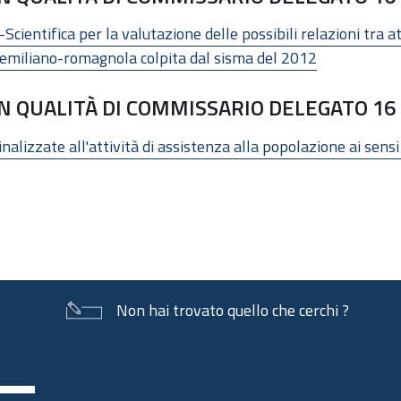
cientifica per la valutazione delle possibili relazioni tra at
a emiliano-romagnola colpita dal sisma del 2012
N QUALITÀ DI COMMISSARIO DELEGATO 16
finalizzate all'attività di assistenza alla popolazione ai sen
Non hai trovato quello che cerchi ?