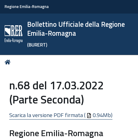
Regione Emilia-Romagna
Bollettino Ufficiale della Regione
Emilia-Romagna
(BURERT)
Tu
Home
sei
qui:
n.68 del 17.03.2022
(Parte Seconda)
Scarica la versione PDF firmata (
0.94Mb)
Regione Emilia-Romagna