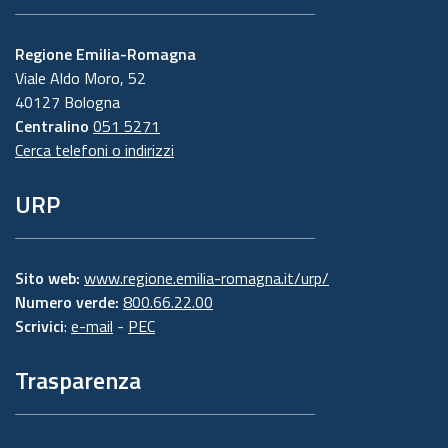
Regione Emilia-Romagna
Viale Aldo Moro, 52
40127 Bologna
Centralino
051 5271
Cerca telefoni o indirizzi
URP
Sito web:
www.regione.emilia-romagna.it/urp/
Numero verde:
800.66.22.00
Scrivici
:
e-mail
-
PEC
Trasparenza