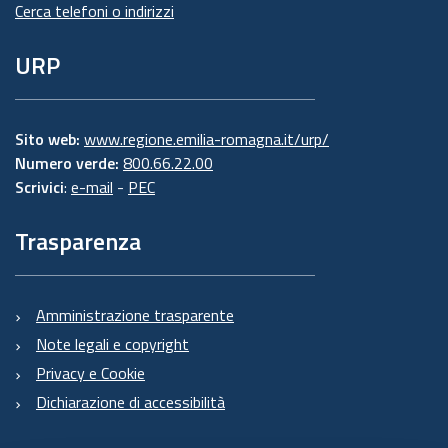
Cerca telefoni o indirizzi
URP
Sito web:
www.regione.emilia-romagna.it/urp/
Numero verde:
800.66.22.00
Scrivici
:
e-mail
-
PEC
Trasparenza
Amministrazione trasparente
Note legali e copyright
Privacy e Cookie
Dichiarazione di accessibilità