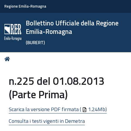
Regione Emilia-Romagna
Bollettino Ufficiale della Regione
Emilia-Romagna
(BURERT)
Tu
Home
sei
qui:
n.225 del 01.08.2013
(Parte Prima)
Scarica la versione PDF firmata (
1.24Mb)
Consulta i testi vigenti in Demetra