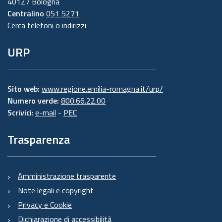
40127 Bologna
Centralino
051 5271
Cerca telefoni o indirizzi
URP
Sito web:
www.regione.emilia-romagna.it/urp/
Numero verde:
800.66.22.00
Scrivici
:
e-mail
-
PEC
Trasparenza
Amministrazione trasparente
Note legali e copyright
Privacy e Cookie
Dichiarazione di accessibilità