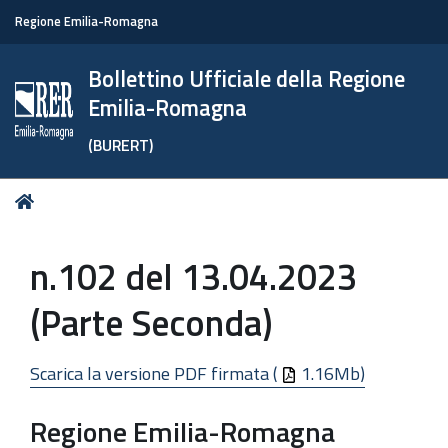
Regione Emilia-Romagna
Bollettino Ufficiale della Regione
Emilia-Romagna
(BURERT)
Tu
Home
sei
qui:
n.102 del 13.04.2023
(Parte Seconda)
Scarica la versione PDF firmata (
1.16Mb)
Regione Emilia-Romagna