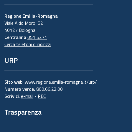
Regione Emilia-Romagna
Viale Aldo Moro, 52
40127 Bologna
Centralino
051 5271
Cerca telefoni o indirizzi
URP
Sito web:
www.regione.emilia-romagna.it/urp/
Numero verde:
800.66.22.00
Scrivici
:
e-mail
-
PEC
Trasparenza