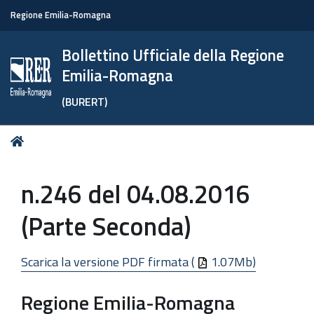
Regione Emilia-Romagna
Bollettino Ufficiale della Regione
Emilia-Romagna
(BURERT)
Tu
Home
sei
qui:
n.246 del 04.08.2016
(Parte Seconda)
Scarica la versione PDF firmata (
1.07Mb)
Regione Emilia-Romagna