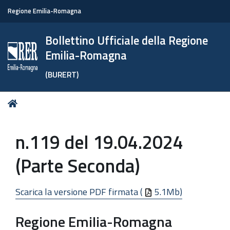
Regione Emilia-Romagna
Bollettino Ufficiale della Regione
Emilia-Romagna
(BURERT)
Tu
Home
sei
qui:
n.119 del 19.04.2024
(Parte Seconda)
Scarica la versione PDF firmata (
5.1Mb)
Regione Emilia-Romagna