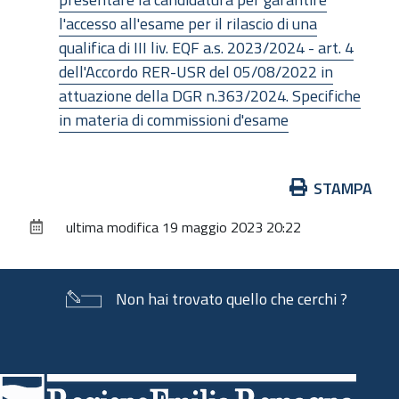
l'accesso all'esame per il rilascio di una
qualifica di III liv. EQF a.s. 2023/2024 - art. 4
dell'Accordo RER-USR del 05/08/2022 in
attuazione della DGR n.363/2024. Specifiche
in materia di commissioni d'esame
Azioni
STAMPA
sul
ultima modifica
19 maggio 2023 20:22
documento
Non hai trovato quello che cerchi ?
Piè
di