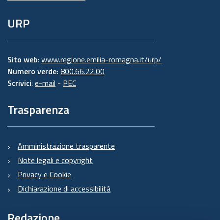
URP
Sito web:
www.regione.emilia-romagna.it/urp/
Numero verde:
800.66.22.00
Scrivici
:
e-mail
-
PEC
Trasparenza
Amministrazione trasparente
Note legali e copyright
Privacy e Cookie
Dichiarazione di accessibilità
Redazione