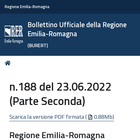
Regione Emilia-Romagna
Bollettino Ufficiale della Regione
Emilia-Romagna
(BURERT)
Tu
Home
sei
qui:
n.188 del 23.06.2022
(Parte Seconda)
Scarica la versione PDF firmata (
0.88Mb)
Regione Emilia-Romagna