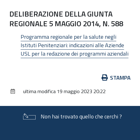
DELIBERAZIONE DELLA GIUNTA
REGIONALE 5 MAGGIO 2014, N. 588
Programma regionale per la salute negli
Istituti Penitenziari: indicazioni alle Aziende
USL per la redazione dei programmi aziendali
Azioni
STAMPA
sul
ultima modifica
19 maggio 2023 20:22
documento
Non hai trovato quello che cerchi ?
Piè