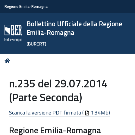
Regione Emilia-Romagna
Bollettino Ufficiale della Regione
Emilia-Romagna
(BURERT)
Tu
Home
sei
qui:
n.235 del 29.07.2014
(Parte Seconda)
Scarica la versione PDF firmata (
1.34Mb)
Regione Emilia-Romagna