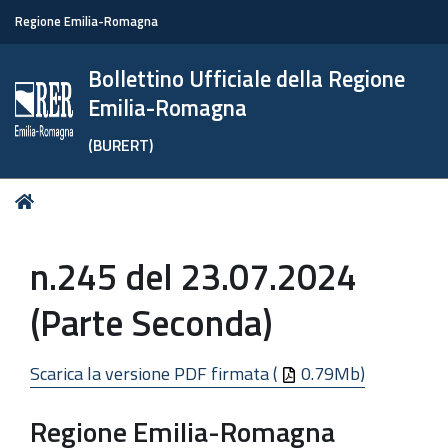
Regione Emilia-Romagna
Bollettino Ufficiale della Regione
Emilia-Romagna
(BURERT)
Tu
Home
sei
qui:
n.245 del 23.07.2024
(Parte Seconda)
Scarica la versione PDF firmata (
0.79Mb)
Regione Emilia-Romagna