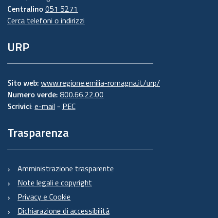
Centralino
051 5271
Cerca telefoni o indirizzi
URP
Sito web:
www.regione.emilia-romagna.it/urp/
Numero verde:
800.66.22.00
Scrivici
:
e-mail
-
PEC
Trasparenza
Amministrazione trasparente
Note legali e copyright
Privacy e Cookie
Dichiarazione di accessibilità