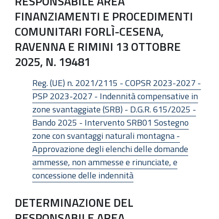
RESPONSABILE AREA
FINANZIAMENTI E PROCEDIMENTI
COMUNITARI FORLÌ-CESENA,
RAVENNA E RIMINI 13 OTTOBRE
2025, N. 19481
Reg. (UE) n. 2021/2115 - COPSR 2023-2027 -
PSP 2023-2027 - Indennità compensative in
zone svantaggiate (SRB) - D.G.R. 615/2025 -
Bando 2025 - Intervento SRB01 Sostegno
zone con svantaggi naturali montagna -
Approvazione degli elenchi delle domande
ammesse, non ammesse e rinunciate, e
concessione delle indennità
DETERMINAZIONE DEL
RESPONSABILE AREA