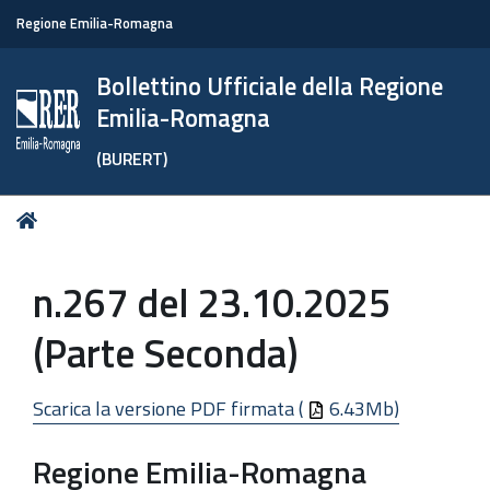
Regione Emilia-Romagna
Bollettino Ufficiale della Regione
Emilia-Romagna
(BURERT)
Tu
Home
sei
qui:
n.267 del 23.10.2025
(Parte Seconda)
Scarica la versione PDF firmata (
6.43Mb)
Regione Emilia-Romagna