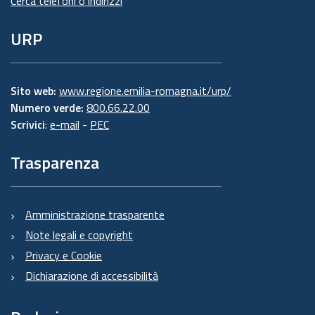
Cerca telefoni o indirizzi
URP
Sito web:
www.regione.emilia-romagna.it/urp/
Numero verde:
800.66.22.00
Scrivici
:
e-mail
-
PEC
Trasparenza
Amministrazione trasparente
Note legali e copyright
Privacy e Cookie
Dichiarazione di accessibilità