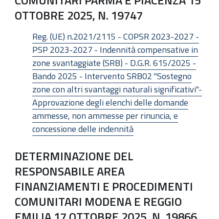
COMUNITARI PARMA E PIACENZA 15
OTTOBRE 2025, N. 19747
Reg. (UE) n.2021/2115 - COPSR 2023-2027 -
PSP 2023-2027 - Indennità compensative in
zone svantaggiate (SRB) - D.G.R. 615/2025 -
Bando 2025 - Intervento SRB02 "Sostegno
zone con altri svantaggi naturali significativi"-
Approvazione degli elenchi delle domande
ammesse, non ammesse per rinuncia, e
concessione delle indennità
DETERMINAZIONE DEL
RESPONSABILE AREA
FINANZIAMENTI E PROCEDIMENTI
COMUNITARI MODENA E REGGIO
EMILIA 17 OTTOBRE 2025, N. 19866