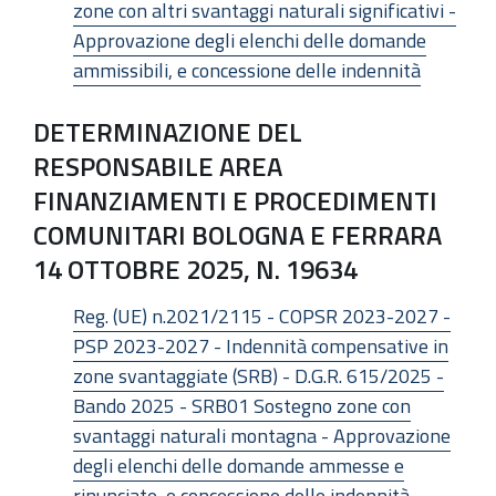
zone con altri svantaggi naturali significativi -
Approvazione degli elenchi delle domande
ammissibili, e concessione delle indennità
DETERMINAZIONE DEL
RESPONSABILE AREA
FINANZIAMENTI E PROCEDIMENTI
COMUNITARI BOLOGNA E FERRARA
14 OTTOBRE 2025, N. 19634
Reg. (UE) n.2021/2115 - COPSR 2023-2027 -
PSP 2023-2027 - Indennità compensative in
zone svantaggiate (SRB) - D.G.R. 615/2025 -
Bando 2025 - SRB01 Sostegno zone con
svantaggi naturali montagna - Approvazione
degli elenchi delle domande ammesse e
rinunciate, e concessione delle indennità -