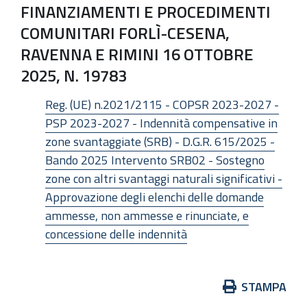
FINANZIAMENTI E PROCEDIMENTI
COMUNITARI FORLÌ-CESENA,
RAVENNA E RIMINI 16 OTTOBRE
2025, N. 19783
Reg. (UE) n.2021/2115 - COPSR 2023-2027 -
PSP 2023-2027 - Indennità compensative in
zone svantaggiate (SRB) - D.G.R. 615/2025 -
Bando 2025 Intervento SRB02 - Sostegno
zone con altri svantaggi naturali significativi -
Approvazione degli elenchi delle domande
ammesse, non ammesse e rinunciate, e
concessione delle indennità
Azioni
STAMPA
sul