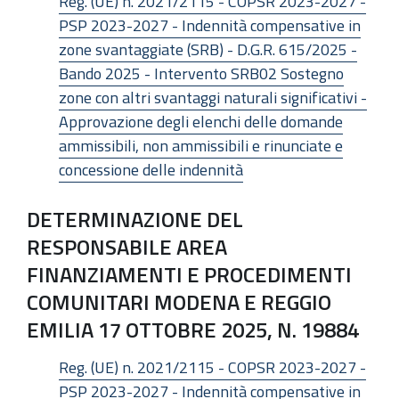
Reg. (UE) n. 2021/2115 - COPSR 2023-2027 -
PSP 2023-2027 - Indennità compensative in
zone svantaggiate (SRB) - D.G.R. 615/2025 -
Bando 2025 - Intervento SRB02 Sostegno
zone con altri svantaggi naturali significativi -
Approvazione degli elenchi delle domande
ammissibili, non ammissibili e rinunciate e
concessione delle indennità
DETERMINAZIONE DEL
RESPONSABILE AREA
FINANZIAMENTI E PROCEDIMENTI
COMUNITARI MODENA E REGGIO
EMILIA 17 OTTOBRE 2025, N. 19884
Reg. (UE) n. 2021/2115 - COPSR 2023-2027 -
PSP 2023-2027 - Indennità compensative in