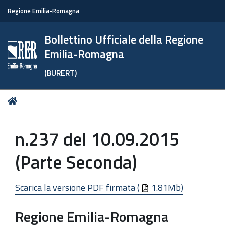
Regione Emilia-Romagna
Bollettino Ufficiale della Regione
Emilia-Romagna
(BURERT)
Tu
Home
sei
qui:
n.237 del 10.09.2015
(Parte Seconda)
Scarica la versione PDF firmata (
1.81Mb)
Regione Emilia-Romagna