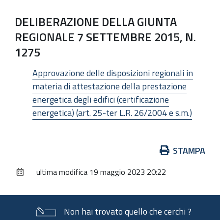
DELIBERAZIONE DELLA GIUNTA
REGIONALE 7 SETTEMBRE 2015, N.
1275
Approvazione delle disposizioni regionali in
materia di attestazione della prestazione
energetica degli edifici (certificazione
energetica) (art. 25-ter L.R. 26/2004 e s.m.)
Azioni
STAMPA
sul
ultima modifica
19 maggio 2023 20:22
documento
Non hai trovato quello che cerchi ?