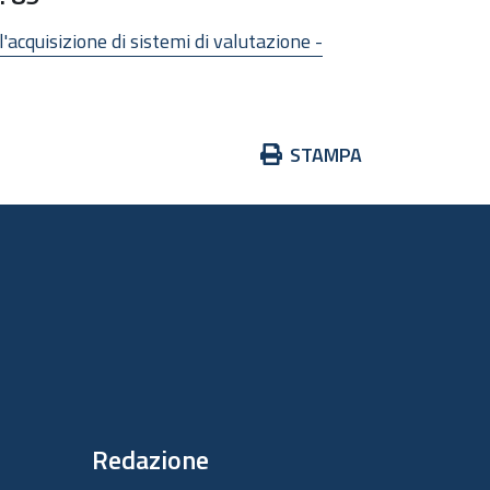
acquisizione di sistemi di valutazione -
Azioni
STAMPA
sul
documento
Redazione