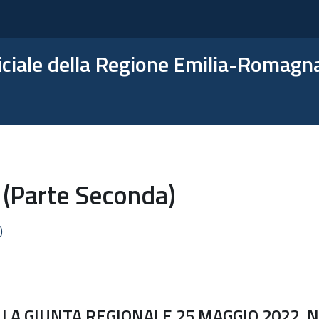
ficiale della Regione Emilia-Romagn
 (Parte Seconda)
)
A GIUNTA REGIONALE 25 MAGGIO 2022, N.