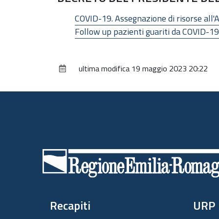
COVID-19. Assegnazione di risorse all'A
Follow up pazienti guariti da COVID-19
ultima modifica
19 maggio 2023 20:22
Piè
di
pagina
Recapiti
URP