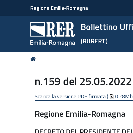
Regione Emilia-Romagna
Bollettino Uf
(BURERT)
Tu
Home
sei
qui:
n.159 del 25.05.2022
Scarica la versione PDF firmata (
0.28Mb
Regione Emilia-Romagna
DECRETO DEL PRESIDENTE DELL