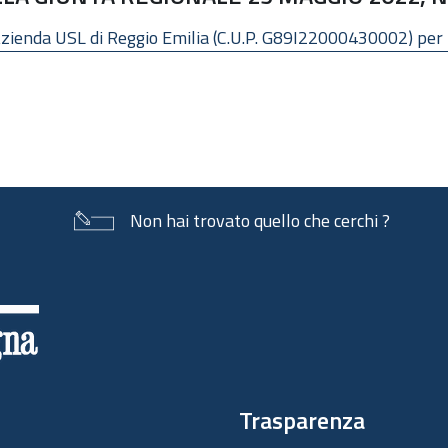
zienda USL di Reggio Emilia (C.U.P. G89I22000430002) per l'
Non hai trovato quello che cerchi ?
Trasparenza