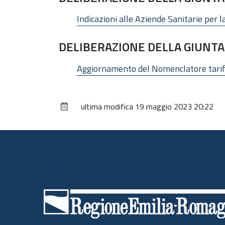
Indicazioni alle Aziende Sanitarie per l
DELIBERAZIONE DELLA GIUNTA 
Aggiornamento del Nomenclatore tariffar
ultima modifica
19 maggio 2023 20:22
Piè
di
pagina