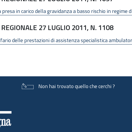
a presa in carico della gravidanza a basso rischio in regime d
REGIONALE 27 LUGLIO 2011, N. 1108
io delle prestazioni di assistenza specialistica ambulatoria
Non hai trovato quello che cerchi ?