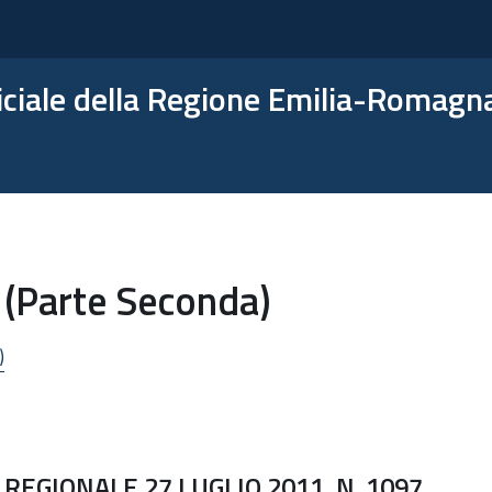
ficiale della Regione Emilia-Romagn
 (Parte Seconda)
)
REGIONALE 27 LUGLIO 2011, N. 1097