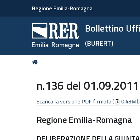
Regione Emilia-Romagna
Bollettino Uf
(BURERT)
Tu
Home
sei
qui:
n.136 del 01.09.2011
Scarica la versione PDF firmata (
0.43Mb
Regione Emilia-Romagna
DELIBERAZIONE DELLA GIUNTA 