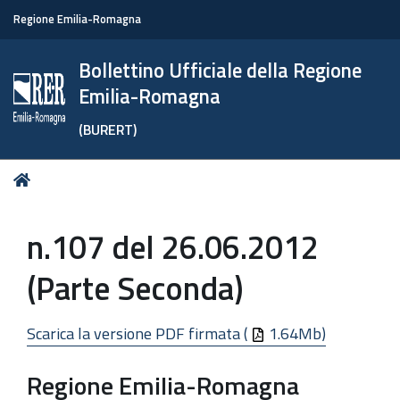
Regione Emilia-Romagna
Bollettino Ufficiale della Regione
Emilia-Romagna
(BURERT)
Tu
Home
sei
qui:
n.107 del 26.06.2012
(Parte Seconda)
Scarica la versione PDF firmata (
1.64Mb)
Regione Emilia-Romagna