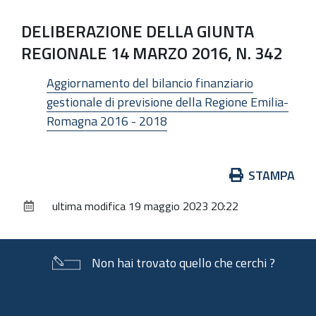
DELIBERAZIONE DELLA GIUNTA
REGIONALE 14 MARZO 2016, N. 342
Aggiornamento del bilancio finanziario
gestionale di previsione della Regione Emilia-
Romagna 2016 - 2018
Azioni
STAMPA
sul
ultima modifica
19 maggio 2023 20:22
documento
Non hai trovato quello che cerchi ?
Piè