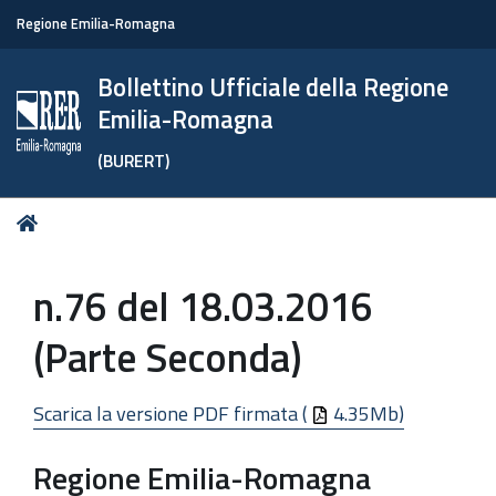
Regione Emilia-Romagna
Bollettino Ufficiale della Regione
Emilia-Romagna
(BURERT)
Tu
Home
sei
qui:
n.76 del 18.03.2016
(Parte Seconda)
Scarica la versione PDF firmata (
4.35Mb)
Regione Emilia-Romagna