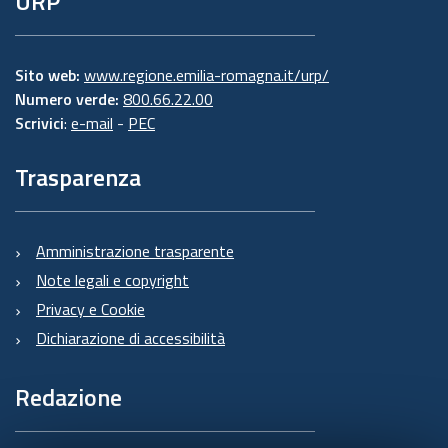
URP
Sito web:
www.regione.emilia-romagna.it/urp/
Numero verde:
800.66.22.00
Scrivici
:
e-mail
-
PEC
Trasparenza
Amministrazione trasparente
Note legali e copyright
Privacy e Cookie
Dichiarazione di accessibilità
Redazione