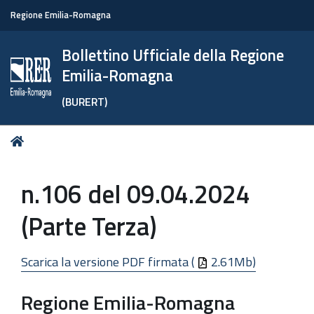
Regione Emilia-Romagna
Bollettino Ufficiale della Regione
Emilia-Romagna
(BURERT)
Tu
Home
sei
qui:
n.106 del 09.04.2024
(Parte Terza)
Scarica la versione PDF firmata (
2.61Mb)
Regione Emilia-Romagna