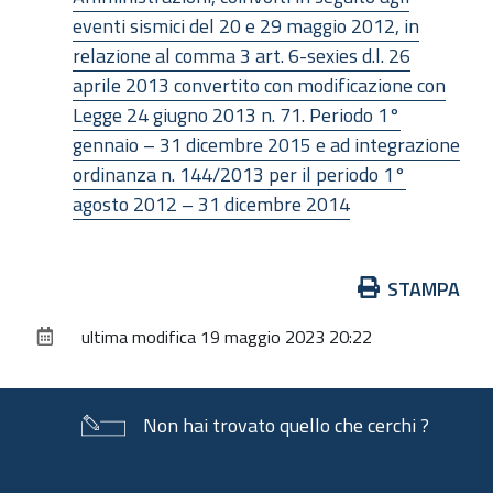
eventi sismici del 20 e 29 maggio 2012, in
relazione al comma 3 art. 6-sexies d.l. 26
aprile 2013 convertito con modificazione con
Legge 24 giugno 2013 n. 71. Periodo 1°
gennaio – 31 dicembre 2015 e ad integrazione
ordinanza n. 144/2013 per il periodo 1°
agosto 2012 – 31 dicembre 2014
Azioni
STAMPA
sul
ultima modifica
19 maggio 2023 20:22
documento
Non hai trovato quello che cerchi ?
Piè