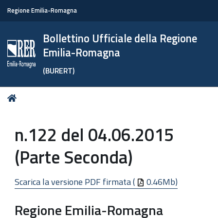
Regione Emilia-Romagna
Bollettino Ufficiale della Regione
Emilia-Romagna
(BURERT)
Tu
Home
sei
qui:
n.122 del 04.06.2015
(Parte Seconda)
Scarica la versione PDF firmata (
0.46Mb)
Regione Emilia-Romagna