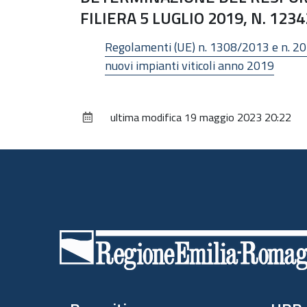
FILIERA 5 LUGLIO 2019, N. 1234
Regolamenti (UE) n. 1308/2013 e n. 20
nuovi impianti viticoli anno 2019
ultima modifica
19 maggio 2023 20:22
Piè
di
pagina