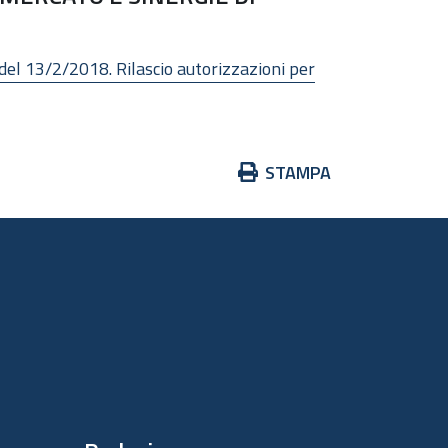
l 13/2/2018. Rilascio autorizzazioni per
Azioni
STAMPA
sul
documento