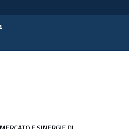
a
MERCATO E SINERGIE DI