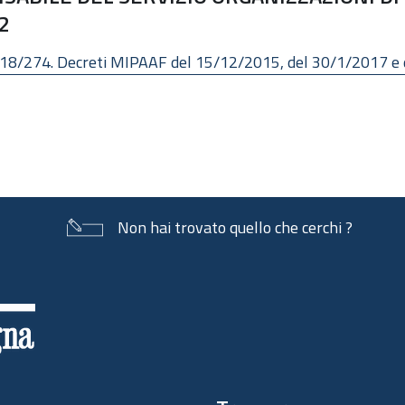
2
18/274. Decreti MIPAAF del 15/12/2015, del 30/1/2017 e de
Non hai trovato quello che cerchi ?