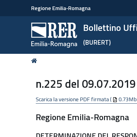
Regione Emilia-Romagna
Bollettino Uf
(BURERT)
Tu
Home
sei
qui:
n.225 del 09.07.2019
Scarica la versione PDF firmata (
0.73Mb
Regione Emilia-Romagna
DETERMINAZIONE DEL RESPONS